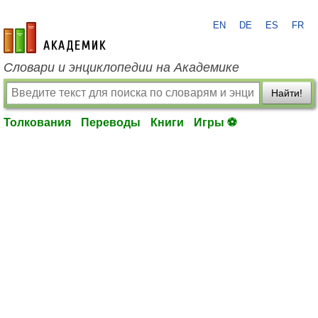
EN
DE
ES
FR
academic.ru
Словари и энциклопедии на Академике
Найти!
Толкования
Переводы
Книги
Игры ⚽