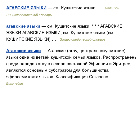
АГАВСКИЕ ЯЗЫКИ
— см. Кушитские языки …
Большой
Энциклопедический словарь
агавские языки
— см. Кушитские языки. * * * АГАВСКИЕ
ЯЗЫКИ АГАВСКИЕ ЯЗЫКИ, см. Кушитские языки (см.
КУШИТСКИЕ ЯЗЫКИ) …
Энциклопедический словарь
Агавские языки
— Агавские (агау, центральнокушитские)
языки одна из ветвей кушитской семьи языков. Распространены
среди народов агау в северо восточной Эфиопии и Эритрее,
являются основным субстратом для большинства
эфиосемитских языков. Классификация Согласно… …
Википедия