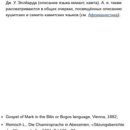
Дж. У. Эплйарда (описание языка кемант, хамта). А. я. также
рассматриваются в общих очерках, посвящённых описанию
кушитских и семито-хамитских языков (см.
Африканистика
).
Gospel of Mark in the Bilin or Bogos language, Vienna, 1882;
Reinisch
L., Die Chamirsprache in Abessinien, «Sitzungsberichte