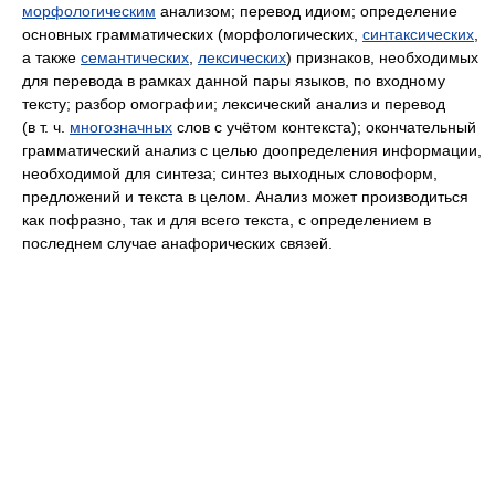
морфологическим
анализом; перевод идиом; определение
основных грамматических (морфологических,
синтаксических
,
а также
семантических
,
лексических
) признаков, необходимых
для перевода в рамках данной пары языков, по входному
тексту; разбор омографии; лексический анализ и перевод
(в т. ч.
многозначных
слов с учётом контекста); окончательный
грамматический анализ с целью доопределения информации,
необходимой для синтеза; синтез выходных словоформ,
предложений и текста в целом. Анализ может производиться
как пофразно, так и для всего текста, с определением в
последнем случае анафорических связей.