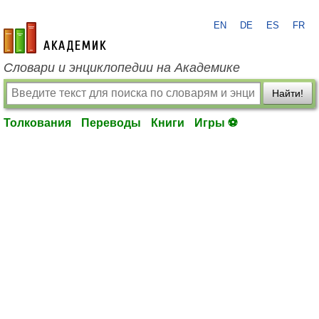
EN
DE
ES
FR
academic.ru
Словари и энциклопедии на Академике
Найти!
Толкования
Переводы
Книги
Игры ⚽