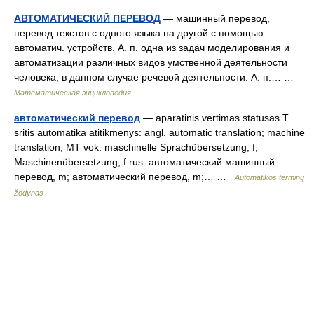
АВТОМАТИЧЕСКИЙ ПЕРЕВОД
— машинный перевод,
перевод текстов с одного языка на другой с помощью
автоматич. устройств. А. п. одна из задач моделирования и
автоматизации различных видов умственной деятельности
человека, в данном случае речевой деятельности. А. п.… …
Математическая энциклопедия
автоматический перевод
— aparatinis vertimas statusas T
sritis automatika atitikmenys: angl. automatic translation; machine
translation; MT vok. maschinelle Sprachübersetzung, f;
Maschinenübersetzung, f rus. автоматический машинный
перевод, m; автоматический перевод, m;… …
Automatikos terminų
žodynas