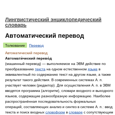
Лингвистический энциклопедический
словарь
Автоматический перевод
Толкование
Перевод
Автоматический перевод
Автомати́ческий перево́д
(машинный перевод) — выполняемое на ЭВМ действие по
преобразованию
текста
на одном естественном
языке
в
эквивалентный по содержанию текст на другом языке, а также
результат такого действия. В современных системах А. п.
участвует человек (редактор). Для осуществления А. п. в ЭВМ
вводятся программа (алгоритм), словари входного и выходного
языков, содержащие разнообразную информацию. Наиболее
распространённая последовательность формальных
операций, составляющих анализ и синтез в системе А. п.: ввод
текста и поиск входных
словоформ
в
словаре
с сопутствующим