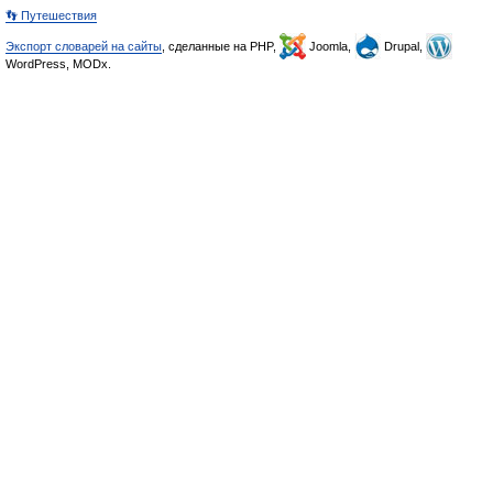
👣 Путешествия
Экспорт словарей на сайты
, сделанные на PHP,
Joomla,
Drupal,
WordPress, MODx.