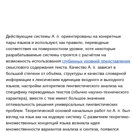
Действующие системы А. п. ориентированы на конкретные
пары языков и используют, как правило, переводные
соответствия на поверхностном уровне, хотя некоторые
разрабатываемые системы строятся с расчётом на
возможность использования
глубинных уровней представления
смыслового содержания текста. Качество А. п. зависит в
большой степени от объёма, структуры и качества словарной
информации к лексическим единицам входного и выходного
языков, настройки алгоритмов лингвистического анализа на
специфику переводимых текстов (обычно научно-технического
характера), вместе с тем имеет большое значение
оптимальность решения универсальных лингвистических
проблем. Теоретической основой начальных работ по А. п. был
взгляд на язык как на кодовую систему. С развитием теоретико-
множественных концепций языка возникла идея
множественности вариантов анализа и синтеза, появился