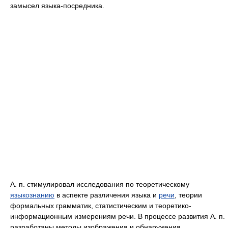
замысел языка-посредника.
А. п. стимулировал исследования по теоретическому
языкознанию
в аспекте различения языка и
речи
, теории
формальных грамматик, статистическим и теоретико-
информационным измерениям речи. В процессе развития А. п.
разработаны методы изображения и обнаружения