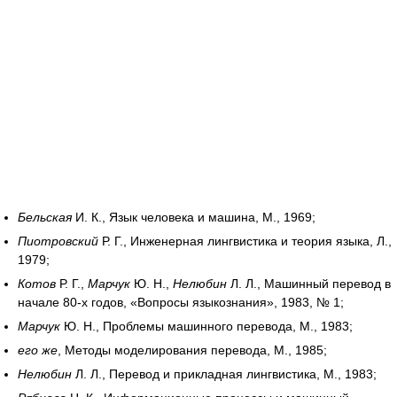
Бельская
И. К., Язык человека и машина, М., 1969;
Пиотровский
Р. Г., Инженерная лингвистика и теория языка, Л.,
1979;
Котов
Р. Г.,
Марчук
Ю. Н.,
Нелюбин
Л. Л., Машинный перевод в
начале 80‑х годов, «Вопросы языкознания», 1983, № 1;
Марчук
Ю. Н., Проблемы машинного перевода, М., 1983;
его же
, Методы моделирования перевода, М., 1985;
Нелюбин
Л. Л., Перевод и прикладная лингвистика, М., 1983;