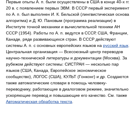
Первые опыты А. п. были осуществлены в США в конце 40‑х гг.
20 в. с появлением первых ЭВМ. В СССР первый эксперимент
по А. п. был выполнен И. К. Бельской (лингвистическая основа
алгоритма) и Д. Ю. Пановым (программа реализации) в
Институте точной механики и вычислительной техники АН
СССР (1954). Работы по А. п. ведутся в СССР, США, Франции,
Канаде, ряде развивающихся стран. В СССР действуют
системы А. п. с основных европейских языков на
русский язык
.
Центральная организация — Всесоюзный центр переводов
научно-технической литературы и документации (Москва). За
рубежом действуют системы: СИСТРАН — несколько пар
языков (США, Канада, Европейское экономическое
сообщество), ЛОГОС (США), КУЛЬТ (Гонконг) и др. Создаются
также автоматические словари в помощь человеку-
переводчику, работающие в диалоговом режиме, значительно
ускоряющие перевод и повышающие его качество. См. также
Автоматическая обработка текста
.