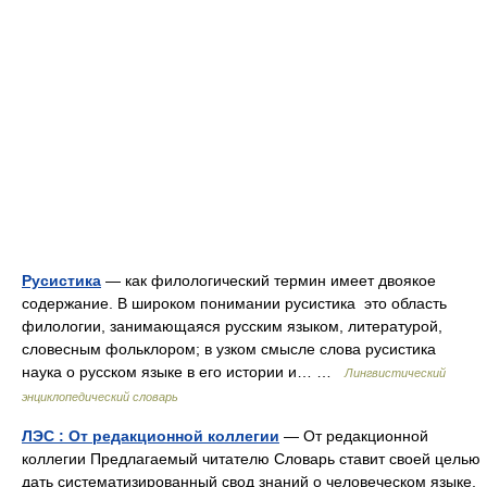
Русистика
— как филологический термин имеет двоякое
содержание. В широком понимании русистика это область
филологии, занимающаяся русским языком, литературой,
словесным фольклором; в узком смысле слова русистика
наука о русском языке в его истории и… …
Лингвистический
энциклопедический словарь
ЛЭС : От редакционной коллегии
— От редакционной
коллегии Предлагаемый читателю Словарь ставит своей целью
дать систематизированный свод знаний о человеческом языке,