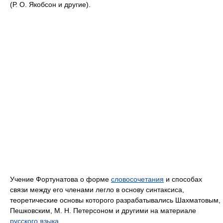
(Р. О. Якобсон и другие).
Учение Фортунатова о форме
словосочетания
и способах
связи между его членами легло в основу синтаксиса,
теоретические основы которого разрабатывались Шахматовым,
Пешковским, М. Н. Петерсоном и другими на материале
русского языка
.