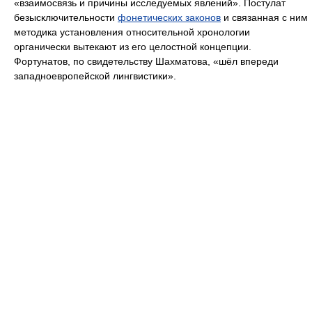
«взаимосвязь и причины исследуемых явлений». Постулат
безысключительности
фонетических законов
и связанная с ним
методика установления относительной хронологии
органически вытекают из его целостной концепции.
Фортунатов, по свидетельству Шахматова, «шёл впереди
западноевропейской лингвистики».