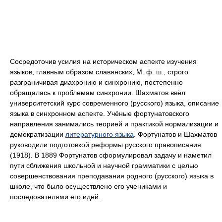
Сосредоточив усилия на историческом аспекте изучения
языков, главным образом славянских, М. ф. ш., строго
разграничивая диахронию и синхронию, постепенно
обращалась к проблемам синхронии. Шахматов ввёл
университетский курс современного (русского) языка, описание
языка в синхронном аспекте. Учёные фортунатовского
направления занимались теорией и практикой нормализации и
демократизации
литературного языка
. Фортунатов и Шахматов
руководили подготовкой реформы русского правописания
(1918). В 1889 Фортунатов сформулировал задачу и наметил
пути сближения школьной и научной грамматики с целью
совершенствования преподавания родного (русского) языка в
школе, что было осуществлено его учениками и
последователями его идей.