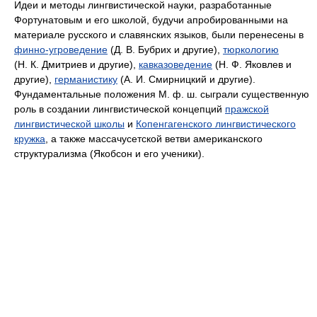
Идеи и методы лингвистической науки, разработанные
Фортунатовым и его школой, будучи апробированными на
материале русского и славянских языков, были перенесены в
финно-угроведение
(Д. В. Бубрих и другие),
тюркологию
(Н. К. Дмитриев и другие),
кавказоведение
(Н. Ф. Яковлев и
другие),
германистику
(А. И. Смирницкий и другие).
Фундаментальные положения М. ф. ш. сыграли существенную
роль в создании лингвистической концепций
пражской
лингвистической школы
и
Копенгагенского лингвистического
кружка
, а также массачусетской ветви американского
структурализма (Якобсон и его ученики).