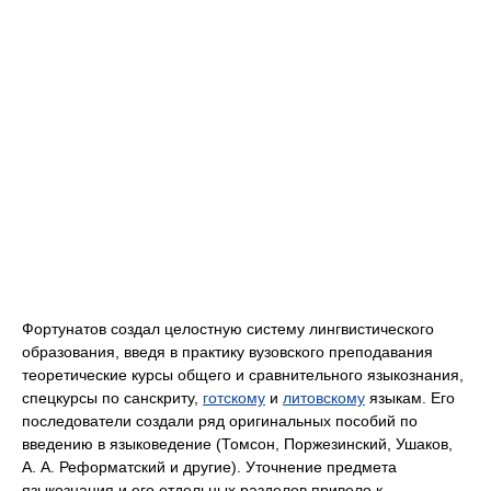
Фортунатов создал целостную систему лингвистического
образования, введя в практику вузовского преподавания
теоретические курсы общего и сравнительного языкознания,
спецкурсы по санскриту,
готскому
и
литовскому
языкам. Его
последователи создали ряд оригинальных пособий по
введению в языковедение (Томсон, Поржезинский, Ушаков,
А. А. Реформатский и другие). Уточнение предмета
языкознания и его отдельных разделов привело к