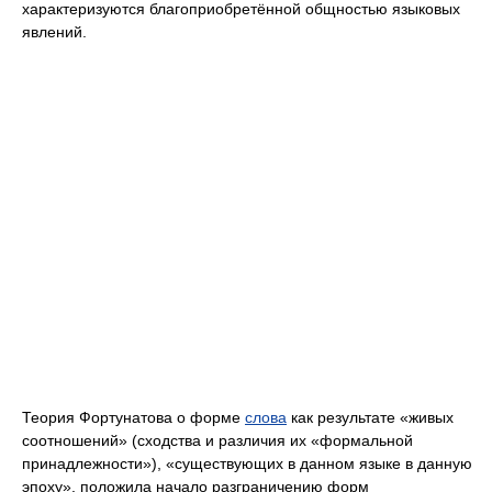
характеризуются благоприобретённой общностью языковых
явлений.
Теория Фортунатова о форме
слова
как результате «живых
соотношений» (сходства и различия их «формальной
принадлежности»), «существующих в данном языке в данную
эпоху», положила начало разграничению форм