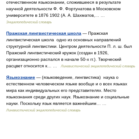
отечественном языкознании, сложившееся в результате
научной деятельности Ф. Ф. Фортунатова в Московском
университете в 1876 1902 (А. А. Шахматов,… …
Энциклопедический словарь
Пражская лингвистическая школа
— Пражская
лингвистическая школа одно из основных направлений
структурной лингвистики. Центром деятельности П. л. ш. был
Пражский лингвистический кружок (создан в 1926,
организационно распался в начале 50‑х гг.). Творческий
расцвет относится к… …
Лингвистический энциклопедический словарь
Языкознание
— (языковедение, лингвистика) наука о
естественном человеческом языке вообще и о всех языках
мира как индивидуальных его представителях. Место
языкознания среди других наук. Языкознание и социальные
науки. Поскольку язык является важнейшим… …
Лингвистический энциклопедический словарь