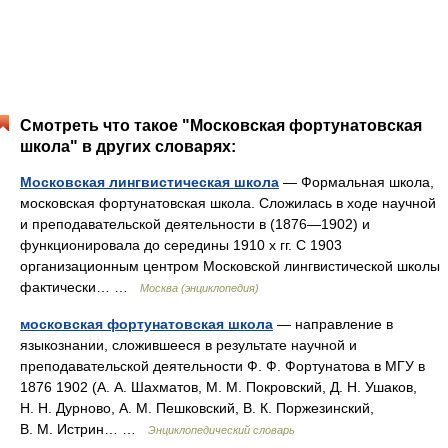
Смотреть что такое "Московская фортунатовская
школа" в других словарях:
Московская лингвистическая школа
— Формальная школа,
московская фортунатовская школа. Сложилась в ходе научной
и преподавательской деятельности в (1876—1902) и
функционировала до середины 1910 х гг. С 1903
организационным центром Московской лингвистической школы
фактически… …
Москва (энциклопедия)
московская фортунатовская школа
— направление в
языкознании, сложившееся в результате научной и
преподавательской деятельности Ф. Ф. Фортунатова в МГУ в
1876 1902 (А. А. Шахматов, М. М. Покровский, Д. Н. Ушаков,
Н. Н. Дурново, А. М. Пешковский, В. К. Поржезинский,
В. М. Истрин… …
Энциклопедический словарь