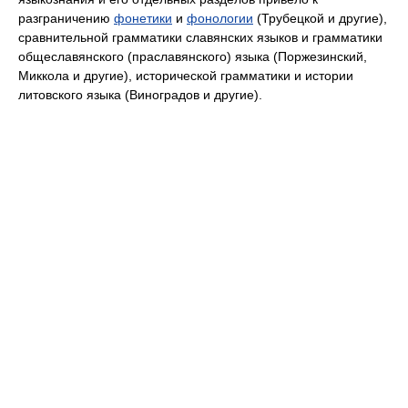
разграничению
фонетики
и
фонологии
(Трубецкой и другие),
сравнительной грамматики славянских языков и грамматики
общеславянского (праславянского) языка (Поржезинский,
Миккола и другие), исторической грамматики и истории
литовского языка (Виноградов и другие).