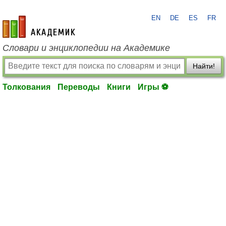
EN
DE
ES
FR
academic.ru
Словари и энциклопедии на Академике
Найти!
Толкования
Переводы
Книги
Игры ⚽