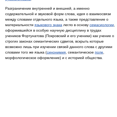
Разграничение внутренней и внешней, а именно
содержательной и звуковой форм слова, идея о взаимосвязи
между словами отдельного языка, а также представление о
материальности
языкового знака
легло в основу
семасиологии
,
оформившейся в особую научную дисциплину в трудах
учеников Фортунатова (Покровский и его ученики) как учение о
строгих законах семантических сдвигов, вскрыть которые
возможно лишь при изучении связей данного слова с другими
словами того же языка (
синонимия
, семантическое
поле
,
морфологическое оформление) и с историей общества.