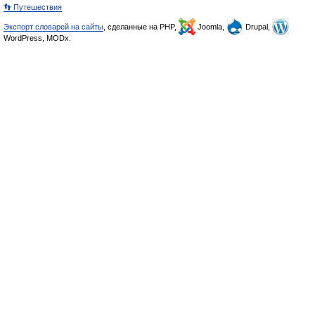
👣 Путешествия
Экспорт словарей на сайты
, сделанные на PHP,
Joomla,
Drupal,
WordPress, MODx.