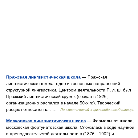
Пражская лингвистическая школа
— Пражская
лингвистическая школа одно из основных направлений
структурной лингвистики. Центром деятельности П. л. ш. был
Пражский лингвистический кружок (создан в 1926,
организационно распался в начале 50‑х гг.). Творческий
расцвет относится к… …
Лингвистический энциклопедический словарь
Московская лингвистическая школа
— Формальная школа,
московская фортунатовская школа. Сложилась в ходе научной
и преподавательской деятельности в (1876—1902) и