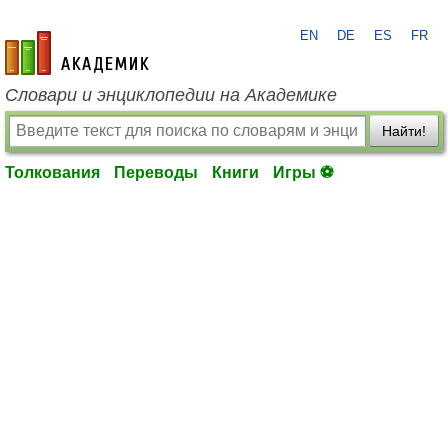
EN
DE
ES
FR
academic.ru
Словари и энциклопедии на Академике
Найти!
Толкования
Переводы
Книги
Игры ⚽