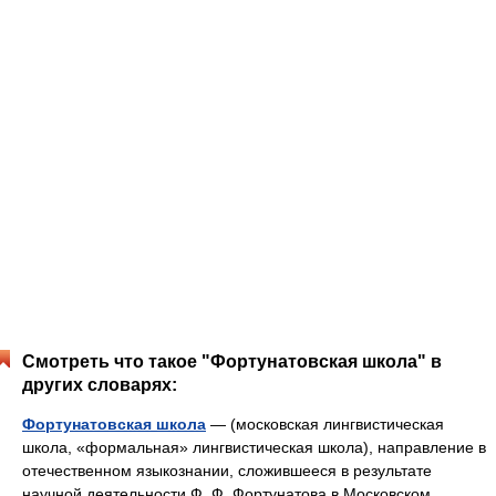
Смотреть что такое "Фортунатовская школа" в
других словарях:
Фортунатовская школа
— (московская лингвистическая
школа, «формальная» лингвистическая школа), направление в
отечественном языкознании, сложившееся в результате
научной деятельности Ф. Ф. Фортунатова в Московском