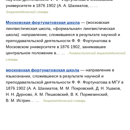
университете в 1876 1902 (А. А. Шахматов,… …
Энциклопедический словарь
Московская фортунатовская школа
— (московская
лингвистическая школа, «формальная» лингвистическая
школа) направление, сложившееся в результате научной и
преподавательской деятельности Ф. Ф. Фортунатова в
Московском университете в 1876 1902, занимавшее
центральное положение в… …
Лингвистический энциклопедический
словарь
московская фортунатовская школа
— направление в
языкознании, сложившееся в результате научной и
преподавательской деятельности Ф. Ф. Фортунатова в МГУ в
1876 1902 (А. А. Шахматов, М. М. Покровский, Д. Н. Ушаков,
Н. Н. Дурново, А. М. Пешковский, В. К. Поржезинский,
В. М. Истрин… …
Энциклопедический словарь