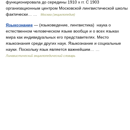
функционировала до середины 1910 х гг. С 1903
организационным центром Московской лингвистической школы
фактически… …
Москва (энциклопедия)
Языкознание
— (языковедение, лингвистика) наука о
естественном человеческом языке вообще и о всех языках
мира как индивидуальных его представителях. Место
языкознания среди других наук. Языкознание и социальные
науки. Поскольку язык является важнейшим… …
Лингвистический энциклопедический словарь