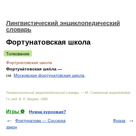
Лингвистический энциклопедический
словарь
Фортунатовская школа
Толкование
Фортунатовская школа
Фортуна́товская шко́ла —
см.
Московская фортунатовская школа
.
Лингвистический энциклопедический словарь. — М.: Советская энциклопедия
.
Гл. ред. В. Н. Ярцева
.
1990
.
Игры ⚽
Нужна курсовая?
Фортунатова — Соссюра
Фраза
закон