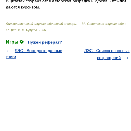
В цитатах сохраняются авторская разрядка и курсив. Отсылки
даются курсивом.
Лингвистический энциклопедический словарь. — М.: Советская энциклопедия
.
Гл. ред. В. Н. Ярцева
.
1990
.
Игры ⚽
Нужен реферат?
ЛЭС : Выходные данные
ЛЭС : Список основных
книги
сокращений