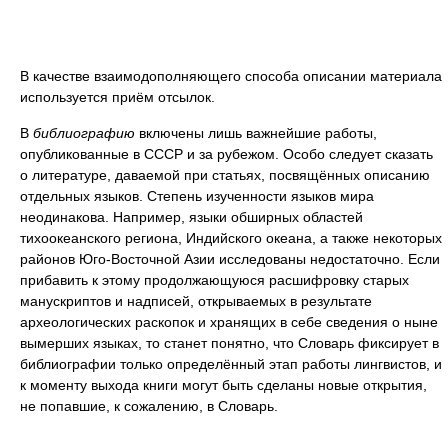
В качестве взаимодополняющего способа описании материала
используется приём отсылок.
В
библиографию
включены лишь важнейшие работы,
опубликованные в СССР и за рубежом. Особо следует сказать
о литературе, даваемой при статьях, посвящённых описанию
отдельных языков. Степень изученности языков мира
неодинакова. Например, языки обширных областей
тихоокеанского региона, Индийского океана, а также некоторых
районов Юго-Восточной Азии исследованы недостаточно. Если
прибавить к этому продолжающуюся расшифровку старых
манускриптов и надписей, открываемых в результате
археологических раскопок и хранящих в себе сведения о ныне
вымерших языках, то станет понятно, что Словарь фиксирует в
библиографии только определённый этап работы лингвистов, и
к моменту выхода книги могут быть сделаны новые открытия,
не попавшие, к сожалению, в Словарь.