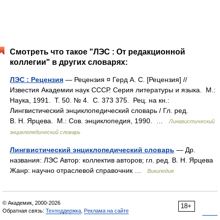
Смотреть что такое "ЛЭС : От редакционной
коллегии" в других словарях:
ЛЭС : Рецензия
— Рецензия ¤ Герд А. С. [Рецензия] //
Известия Академии наук СССР. Серия литературы и языка. М.:
Наука, 1991. Т. 50. № 4. С. 373 375. Рец. на кн.:
Лингвистический энциклопедический словарь / Гл. ред.
В. Н. Ярцева. М.: Сов. энциклопедия, 1990. …
Лингвистический
энциклопедический словарь
Лингвистический энциклопедический словарь
— Др.
названия: ЛЭС Автор: коллектив авторов; гл. ред. В. Н. Ярцева
Жанр: научно отраслевой справочник …
Википедия
© Академик, 2000-2026
18+
Обратная связь:
Техподдержка
,
Реклама на сайте