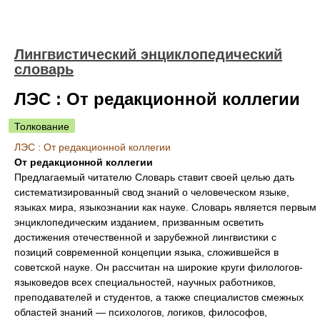
Лингвистический энциклопедический
словарь
ЛЭС : От редакционной коллегии
Толкование
ЛЭС : От редакционной коллегии
От редакционной коллегии
Предлагаемый читателю Словарь ставит своей целью дать
систематизированный свод знаний о человеческом языке,
языках мира, языкознании как науке. Словарь является первым
энциклопедическим изданием, призванным осветить
достижения отечественной и зарубежной лингвистики с
позиций современной концепции языка, сложившейся в
советской науке. Он рассчитан на широкие круги филологов-
языковедов всех специальностей, научных работников,
преподавателей и студентов, а также специалистов смежных
областей знаний — психологов, логиков, философов,