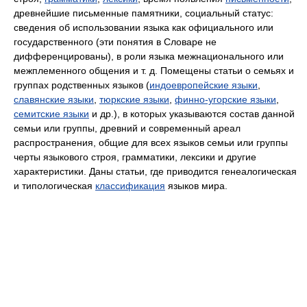
древнейшие письменные памятники, социальный статус:
сведения об использовании языка как официального или
государственного (эти понятия в Словаре не
дифференцированы), в роли языка межнационального или
межплеменного общения и т. д. Помещены статьи о семьях и
группах родственных языков (
индоевропейские языки
,
славянские языки
,
тюркские языки
,
финно-угорские языки
,
семитские языки
и др.), в которых указываются состав данной
семьи или группы, древний и современный ареал
распространения, общие для всех языков семьи или группы
черты языкового строя, грамматики, лексики и другие
характеристики. Даны статьи, где приводится генеалогическая
и типологическая
классификация
языков мира.