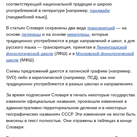
соответствующей национальной традиции и широко
употребляемой в литературе [например,
панджаби
(панджабский язык)].
В статьях Словаря сохранены два вида
транскрипций
— на
основе
латиницы
и на основе
кириллицы
, которые
традиционно употребляются в ряде направлений и школ, а для
русского языка — транскрипция, принятая в
Ленинградской
фонологической школе
(ЛФШ) и в
Московской фонологической
школе
(МФШ).
Схемы предложений даются в латинской графике (например,
SVO) либо в кириллической (например, ПСД), как они
традиционно употребляются в разных школах и направлениях.
За время подписания Словаря в печать некоторые государства
изменили официальные названия, произошли изменения в
административно-территориальном делении и в некоторых
географических названиях СССР. Эти изменения не могли быть
внесены в текст полностью. Они отражены в таблицах в конце
Словаря.