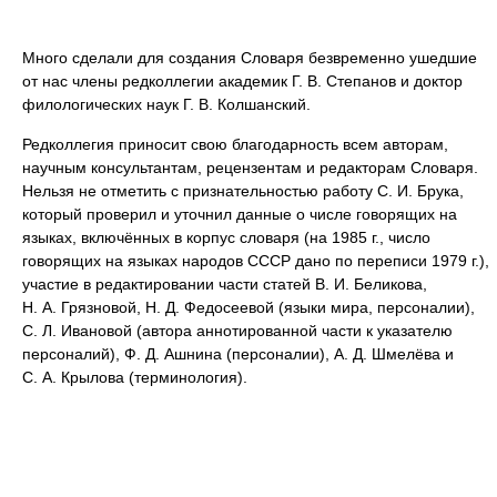
Много сделали для создания Словаря безвременно ушедшие
от нас члены редколлегии академик Г. В. Степанов и доктор
филологических наук Г. В. Колшанский.
Редколлегия приносит свою благодарность всем авторам,
научным консультантам, рецензентам и редакторам Словаря.
Нельзя не отметить с признательностью работу С. И. Брука,
который проверил и уточнил данные о числе говорящих на
языках, включённых в корпус словаря (на 1985 г., число
говорящих на языках народов СССР дано по переписи 1979 г.),
участие в редактировании части статей В. И. Беликова,
Н. А. Грязновой, Н. Д. Федосеевой (языки мира, персоналии),
С. Л. Ивановой (автора аннотированной части к указателю
персоналий), Ф. Д. Ашнина (персоналии), А. Д. Шмелёва и
С. А. Крылова (терминология).