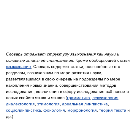
Словарь отражает структуру языкознания как науки и
основные этапы её становления
. Кроме обобщающей статьи
языкознание
, Словарь содержит статьи, посвящённые его
разделам, возникавшим по мере развития науки,
разветвлявшимся в свою очередь на подразделы по мере
накопления новых знаний, совершенствования методов
исследования, вовлечения в сферу исследования всё новых и
новых свойств языка и языков (
грамматика
,
лексикология
,
диалектология
,
этимология
,
ареальная лингвистика
,
социолингвистика
,
фонология
,
морфонология
,
теория текста
и
др.).