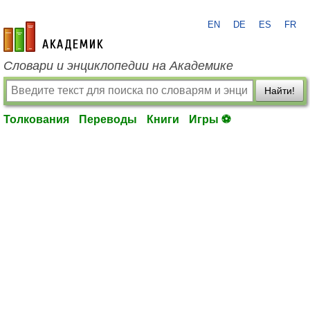
EN
DE
ES
FR
academic.ru
Словари и энциклопедии на Академике
Найти!
Толкования
Переводы
Книги
Игры ⚽