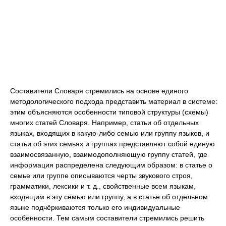
Составители Словаря стремились на основе единого
методологического подхода представить материал в системе:
этим объясняются особенности типовой структуры (схемы)
многих статей Словаря. Например, статьи об отдельных
языках, входящих в какую-либо семью или группу языков, и
статьи об этих семьях и группах представляют собой единую
взаимосвязанную, взаимодополняющую группу статей, где
информация распределена следующим образом: в статье о
семье или группе описываются черты звукового строя,
грамматики, лексики и т. д., свойственные всем языкам,
входящим в эту семью или группу, а в статье об отдельном
языке подчёркиваются только его индивидуальные
особенности. Тем самым составители стремились решить