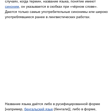
случаях, когда термин, название языка, понятие имеют
синоним
, он указывается в скобках при «чёрном слове».
Даются только самые употребительные синонимы или широко
употреблявшиеся ранее в лингвистических работах.
Название языка даётся либо в русифицированной форме
[например,
бенгальский язык
(бенгали)], либо в форме,