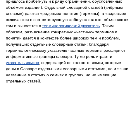
пришлось прибегнуть и к ряду ограничений, обусловленных
объёмом издания). Отдельной словарной статьёй («чёрным
словом») даются «родовые» понятия (термины), а «видовые»
включаются в соответствующую «общую» статью, объясняются
там и выносятся в
терминологический указатель
. Таким
образом, разъяснение конкретных «частных» терминов и
понятий даётся в контексте более широких тем и проблем,
получивших отдельные словарные статьи; благодаря
терминологическому указателю частные термины расширяют
информативные границы словаря. Ту же роль играет и
указатель языков
, содержащий не только те языки, которые
даны в Словаре отдельными словарными статьями, но и языки,
названные в статьях о семьях и группах, но не имеющие
отдельных статей.