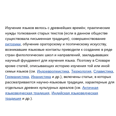
Изучение языков велось с древнейших времён; практические
нужды толкования старых текстов (если в данном обществе
существовала письменная традиция), совершенствование
риторики
, обучение ораторскому и поэтическому искусству,
возникавшие языковые контакты приводили к созданию в ряде
стран филологических школ и направлений, закладывавших
научный фундамент для изучения языка. Поэтому в Словаре
кроме статей, описывающих историю изучения той или иной
семьи языков (см.
Индоевропеистика
,
Тюркология
,
Славистика
,
Германистика
,
Иранистика
и др.), включены статьи, в которых
рассматриваются научно-языковые традиции, характерные для
отдельных древних культурных ареалов (см.
Античная
языковедческая традиция
,
Индийская языковедческая
традиция
и др.).