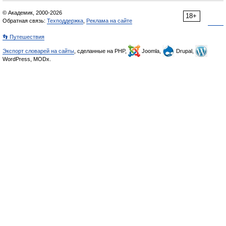
© Академик, 2000-2026
18+
Обратная связь:
Техподдержка
,
Реклама на сайте
👣 Путешествия
Экспорт словарей на сайты
, сделанные на PHP,
Joomla,
Drupal,
WordPress, MODx.