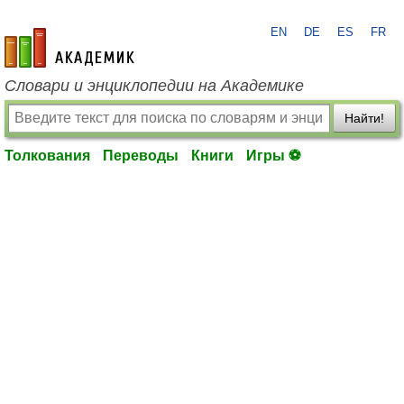
EN
DE
ES
FR
academic.ru
Словари и энциклопедии на Академике
Найти!
Толкования
Переводы
Книги
Игры ⚽