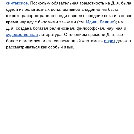
синтаксисе
. Поскольку обязательная грамотность на Д. я. была
одной из религиозных догм, активное владение им было
широко распространено среди евреев в средние века и в новое
время наряду с бытовыми языками (см.
Идиш
,
Ладино
); на
Д. я. создана богатая религиозная, философская, научная и
художественная
литература. С течением времени Д. я. все
более изменялся, и его современный «потомок»
иврит
должен
рассматриваться как особый язык.