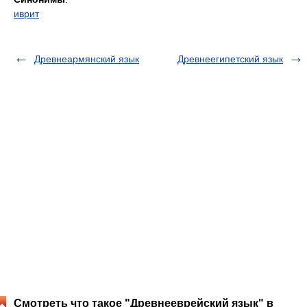
иврит
Древнеармянский язык
Древнеегипетский язык
Смотреть что такое "Древнееврейский язык" в