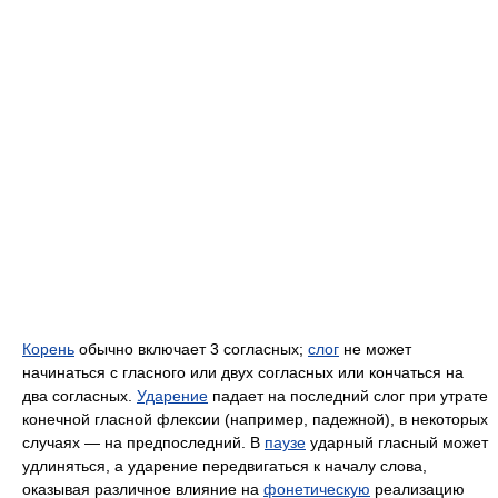
Корень
обычно включает 3 согласных;
слог
не может
начинаться с гласного или двух согласных или кончаться на
два согласных.
Ударение
падает на последний слог при утрате
конечной гласной флексии (например, падежной), в некоторых
случаях — на предпоследний. В
паузе
ударный гласный может
удлиняться, а ударение передвигаться к началу слова,
оказывая различное влияние на
фонетическую
реализацию