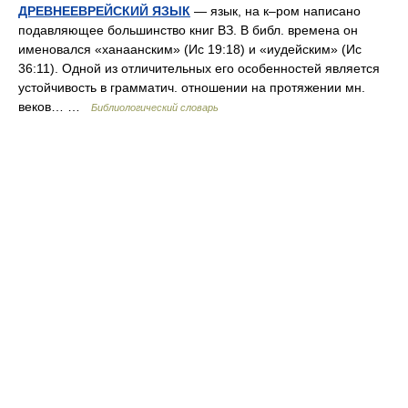
ДРЕВНЕЕВРЕЙСКИЙ ЯЗЫК
— язык, на к–ром написано
подавляющее большинство книг ВЗ. В библ. времена он
именовался «ханаанским» (Ис 19:18) и «иудейским» (Ис
36:11). Одной из отличительных его особенностей является
устойчивость в грамматич. отношении на протяжении мн.
веков… …
Библиологический словарь