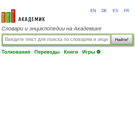
EN
DE
ES
FR
academic.ru
Словари и энциклопедии на Академике
Найти!
Толкования
Переводы
Книги
Игры ⚽