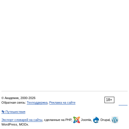
© Академик, 2000-2026
18+
Обратная связь:
Техподдержка
,
Реклама на сайте
👣 Путешествия
Экспорт словарей на сайты
, сделанные на PHP,
Joomla,
Drupal,
WordPress, MODx.