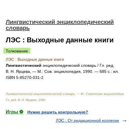
Лингвистический энциклопедический
словарь
ЛЭС : Выходные данные книги
Толкование
ЛЭС : Выходные данные книги
Лингвистический
энциклопедический словарь / Гл. ред.
В. Н. Ярцева, — М.: Сов. энциклопедия, 1990. — 685 с.: ил.
ISBN 5‑85270‑031‑2
Лингвистический энциклопедический словарь. — М.: Советская энциклопедия
.
Гл. ред. В. Н. Ярцева
.
1990
.
Игры ⚽
Нужно решить контрольную?
ЛЭС : От редакционной коллегии