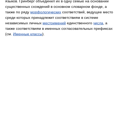
языков. Гринберг объединил их в одну семью на основании
существенных схождений в основном словарном фонде, а
также по ряду
морфологических
соответствий, ведущее место
среди которых принадлежит соответствиям в системе
независимых личных
местоимений
единственного
числа
, а
также соответствиям в именных согласовательных префиксах
(см.
Именные классы
).