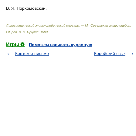
В. Я. Порхомовский.
Лингвистический энциклопедический словарь. — М.: Советская энциклопедия
.
Гл. ред. В. Н. Ярцева
.
1990
.
Игры ⚽
Поможем написать курсовую
Коптское письмо
Корейский язык