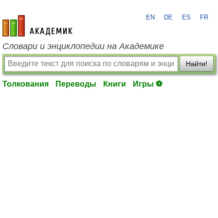
EN
DE
ES
FR
academic.ru
Словари и энциклопедии на Академике
Найти!
Толкования
Переводы
Книги
Игры ⚽