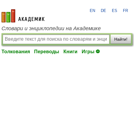
EN
DE
ES
FR
academic.ru
Словари и энциклопедии на Академике
Найти!
Толкования
Переводы
Книги
Игры ⚽