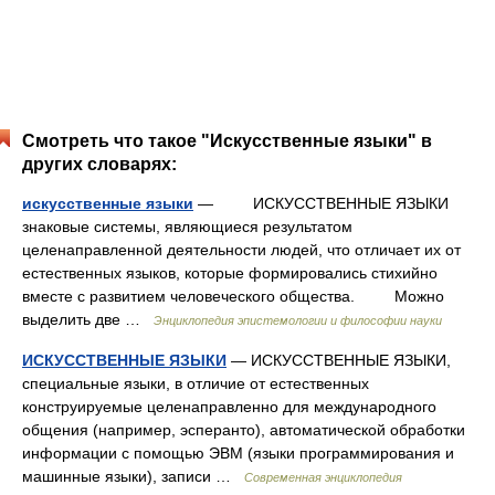
Смотреть что такое "Искусственные языки" в
других словарях:
искусственные языки
— ИСКУССТВЕННЫЕ ЯЗЫКИ
знаковые системы, являющиеся результатом
целенаправленной деятельности людей, что отличает их от
естественных языков, которые формировались стихийно
вместе с развитием человеческого общества. Можно
выделить две …
Энциклопедия эпистемологии и философии науки
ИСКУССТВЕННЫЕ ЯЗЫКИ
— ИСКУССТВЕННЫЕ ЯЗЫКИ,
специальные языки, в отличие от естественных
конструируемые целенаправленно для международного
общения (например, эсперанто), автоматической обработки
информации с помощью ЭВМ (языки программирования и
машинные языки), записи …
Современная энциклопедия