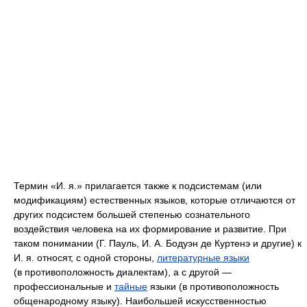
Термин «И. я.» прилагается также к подсистемам (или
модификациям) естественных языков, которые отличаются от
других подсистем большей степенью сознательного
воздействия человека на их формирование и развитие. При
таком понимании (Г. Пауль, И. А. Бодуэн де Куртенэ и другие) к
И. я. относят, с одной стороны,
литературные языки
(в противоположность диалектам), а с другой —
профессиональные и
тайные
языки (в противоположность
общенародному языку). Наибольшей искусственностью