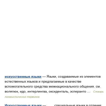
искусственные языки
— Языки, создаваемые из элементов
естественных языков и предлагаемые в качестве
вспомогательного средства межнационального общения. см.
воляпюк, идо, интерлингва, оксиденталь, эсперанто …
Словарь
лингвистических терминов
Искусственные языки
— специальные языки в отличие