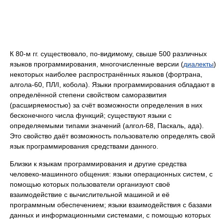
К 80‑м гг. существовало, по-видимому, свыше 500 различных
языков программирования, многочисленные версии (
диалекты
)
некоторых наиболее распространённых языков (фортрана,
алгола-60, ПЛ/I, кобола). Языки программирования обладают в
определённой степени свойством саморазвития
(расширяемостью) за счёт возможности определения в них
бесконечного числа функций; существуют языки с
определяемыми типами значений (алгол-68, Паскаль, ада).
Это свойство даёт возможность пользователю определять свой
язык программирования средствами данного.
Близки к языкам программирования и другие средства
человеко-машинного общения: языки операционных систем, с
помощью которых пользователи организуют своё
взаимодействие с вычислительной машиной и её
программным обеспечением; языки взаимодействия с базами
данных и информационными системами, с помощью которых