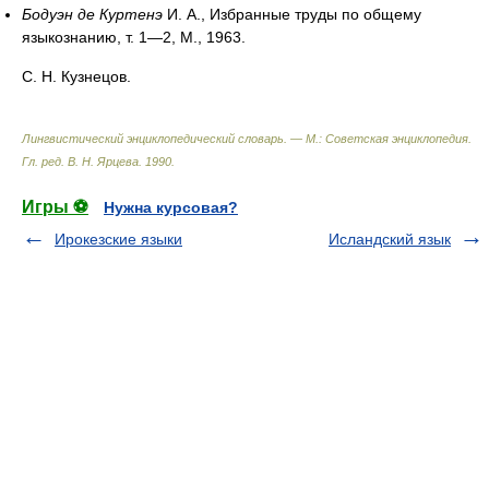
Бодуэн де Куртенэ
И. А., Избранные труды по общему
языкознанию, т. 1—2, М., 1963.
С. Н. Кузнецов.
Лингвистический энциклопедический словарь. — М.: Советская энциклопедия
.
Гл. ред. В. Н. Ярцева
.
1990
.
Игры ⚽
Нужна курсовая?
Ирокезские языки
Исландский язык