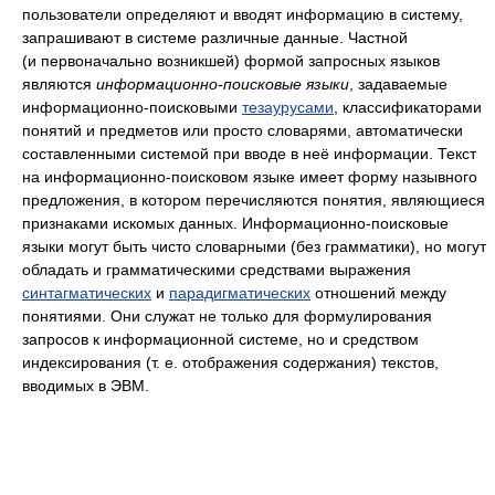
пользователи определяют и вводят информацию в систему,
запрашивают в системе различные данные. Частной
(и первоначально возникшей) формой запросных языков
являются
информационно-поисковые языки
, задаваемые
информационно-поисковыми
тезаурусами
, классификаторами
понятий и предметов или просто словарями, автоматически
составленными системой при вводе в неё информации. Текст
на информационно-поисковом языке имеет форму назывного
предложения, в котором перечисляются понятия, являющиеся
признаками искомых данных. Информационно-поисковые
языки могут быть чисто словарными (без грамматики), но могут
обладать и грамматическими средствами выражения
синтагматических
и
парадигматических
отношений между
понятиями. Они служат не только для формулирования
запросов к информационной системе, но и средством
индексирования (т. е. отображения содержания) текстов,
вводимых в ЭВМ.