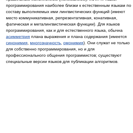
программирования наиболее близки к естественным языкам по
составу выполняемых ими лингвистических функций (имеют
место коммуникативная, репрезентативная, конативная,
фатическая и металингвистическая функции). Для языков
программирования, как и для естественного языка, обычна
асимметрия
плана выражения и плана содержания (имеется
синонимия
,
многозначность
,
омонимия
). Они служат не только
для собственно программирования, но и для
профессионального общения программистов; существуют
специальные версии языков для публикации алгоритмов.