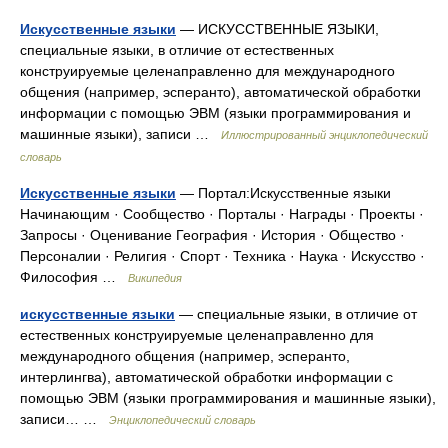
Искусственные языки
— ИСКУССТВЕННЫЕ ЯЗЫКИ,
специальные языки, в отличие от естественных
конструируемые целенаправленно для международного
общения (например, эсперанто), автоматической обработки
информации с помощью ЭВМ (языки программирования и
машинные языки), записи …
Иллюстрированный энциклопедический
словарь
Искусственные языки
— Портал:Искусственные языки
Начинающим · Сообщество · Порталы · Награды · Проекты ·
Запросы · Оценивание География · История · Общество ·
Персоналии · Религия · Спорт · Техника · Наука · Искусство ·
Философия …
Википедия
искусственные языки
— специальные языки, в отличие от
естественных конструируемые целенаправленно для
международного общения (например, эсперанто,
интерлингва), автоматической обработки информации с
помощью ЭВМ (языки программирования и машинные языки),
записи… …
Энциклопедический словарь