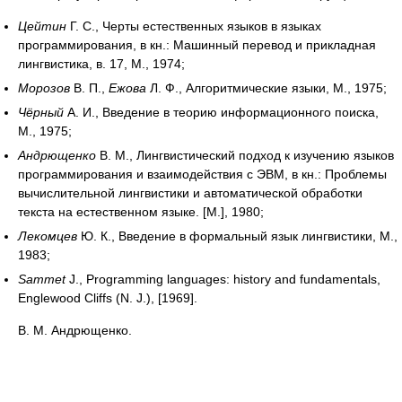
Цейтин
Г. С., Черты естественных языков в языках
программирования, в кн.: Машинный перевод и прикладная
лингвистика, в. 17, М., 1974;
Морозов
В. П.,
Ежова
Л. Ф., Алгоритмические языки, М., 1975;
Чёрный
А. И., Введение в теорию информационного поиска,
М., 1975;
Андрющенко
В. М., Лингвистический подход к изучению языков
программирования и взаимодействия с ЭВМ, в кн.: Проблемы
вычислительной лингвистики и автоматической обработки
текста на естественном языке. [М.], 1980;
Лекомцев
Ю. К., Введение в формальный язык лингвистики, М.,
1983;
Sammet
J., Programming languages: history and fundamentals,
Englewood Cliffs (N. J.), [1969].
В. М. Андрющенко.