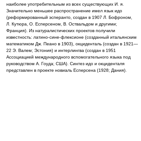
наиболее употребительным из всех существующих И. я.
Значительно меньшее распространение имел язык идо
(реформированный эсперанто, создан в 1907 Л. Бофроном,
Л. Кутюра, О. Есперсеном, В. Оствальдом и другими;
Франция). Из натуралистических проектов получили
известность: латино-сине-флексионе (созданный итальянским
математиком Дж. Пеано в 1903), окциденталь (создан в 1921—
22 Э. Валем; Эстония) и интерлингва (создан в 1951
Ассоциацией международного вспомогательного языка под
руководством А. Гоуда; США). Синтез идо и окциденталя
представлен в проекте новиаль Есперсена (1928; Дания).