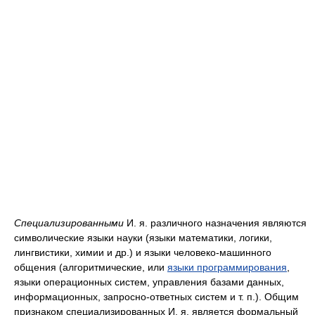
Специализированными
И. я. различного назначения являются
символические языки науки (языки математики, логики,
лингвистики, химии и др.) и языки человеко-машинного
общения (алгоритмические, или
языки программирования
,
языки операционных систем, управления базами данных,
информационных, запросно-ответных систем и т. п.). Общим
признаком специализированных И. я. является формальный