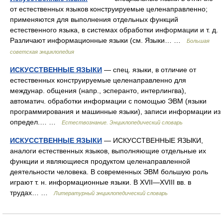
от естественных языков конструируемые целенаправленно;
применяются для выполнения отдельных функций
естественного языка, в системах обработки информации и т. д.
Различают информационные языки (см. Языки… …
Большая
советская энциклопедия
ИСКУССТВЕННЫЕ ЯЗЫКИ
— спец. языки, в отличие от
естественных конструируемые целенаправленно для
междунар. общения (напр., эсперанто, интерлингва),
автоматич. обработки информации с помощью ЭВМ (языки
программирования и машинные языки), записи информации из
определ.… …
Естествознание. Энциклопедический словарь
ИСКУССТВЕННЫЕ ЯЗЫКИ
— ИСКУССТВЕННЫЕ ЯЗЫКИ,
аналоги естественных языков, выполняющие отдельные их
функции и являющиеся продуктом целенаправленной
деятельности человека. В современных ЭВМ большую роль
играют т. н. информационные языки. В XVII—XVIII вв. в
трудах… …
Литературный энциклопедический словарь