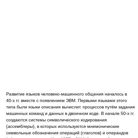
Развитие языков человеко-машинного общения началось в
40‑х гг. вместе с появлением ЭВМ. Первыми языками этого
типа были языки описания вычислит. процессов путём задания
машинных команд и данных в двоичном коде. В начале 50‑х гг.
создаются системы символического кодирования
(
ассемблеры
), в которых используются мнемонические
символьные обозначения операций (глаголов) и операндов