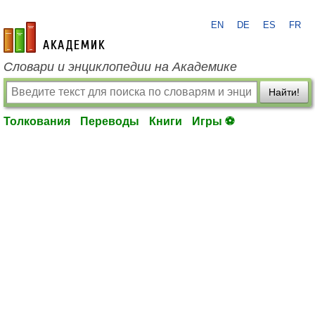
EN
DE
ES
FR
academic.ru
Словари и энциклопедии на Академике
Найти!
Толкования
Переводы
Книги
Игры ⚽