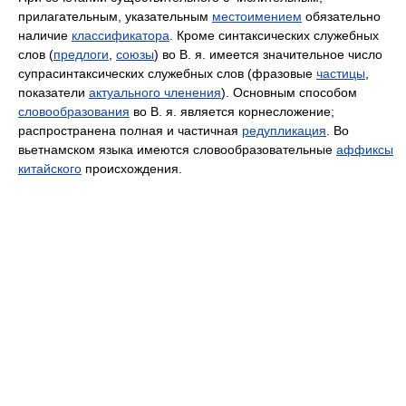
прилагательным, указательным
местоимением
обязательно
наличие
классификатора
. Кроме синтаксических служебных
слов (
предлоги
,
союзы
) во В. я. имеется значительное число
супрасинтаксических служебных слов (фразовые
частицы
,
показатели
актуального членения
). Основным способом
словообразования
во В. я. является корнесложение;
распространена полная и частичная
редупликация
. Во
вьетнамском языка имеются словообразовательные
аффиксы
китайского
происхождения.