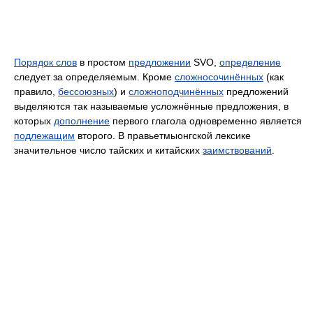
Порядок слов
в простом
предложении
SVO,
определение
следует за определяемым. Кроме
сложносочинённых
(как
правило,
бессоюзных
) и
сложноподчинённых
предложений
выделяются так называемые усложнённые предложения, в
которых
дополнение
первого глагола одновременно является
подлежащим
второго. В правьетмыонгской лексике
значительное число тайских и китайских
заимствований
.