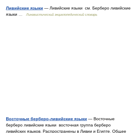
Ливийские языки
— Ливийские языки см. Берберо ливийские
языки …
Лингвистический энциклопедический словарь
Восточные берберо-ливийские языки
— Восточные
берберо ливийские языки восточная группа берберо
ливийских языков. Распространены в Ливии и Египте. Общее