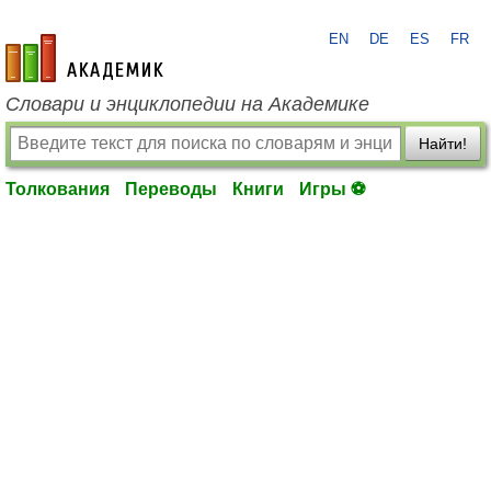
EN
DE
ES
FR
academic.ru
Словари и энциклопедии на Академике
Найти!
Толкования
Переводы
Книги
Игры ⚽