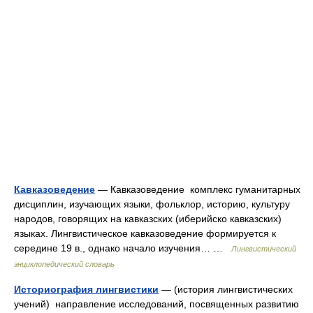
Кавказоведение
— Кавказоведение комплекс гуманитарных
дисциплин, изучающих языки, фольклор, историю, культуру
народов, говорящих на кавказских (иберийско кавказских)
языках. Лингвистическое кавказоведение формируется к
середине 19 в., однако начало изучения… …
Лингвистический
энциклопедический словарь
Историография лингвистики
— (история лингвистических
учений) направление исследований, посвященных развитию