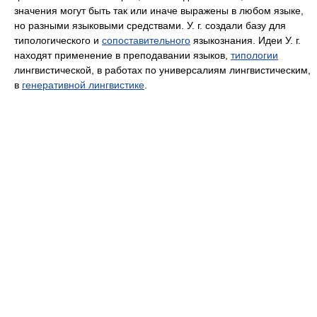
значения могут быть так или иначе выражены в любом языке,
но разными языковыми средствами. У. г. создали базу для
типологического и
сопоставительного
языкознания. Идеи У. г.
находят применение в преподавании языков,
типологии
лингвистической, в работах по универсалиям лингвистическим,
в
генеративной лингвистике
.