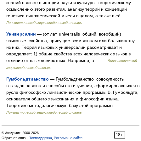
знаний о языке в истории науки и культуры, теоретическому
осмыслению этого развития, анализу теорий и концепций
генезиса лингвистической мысли в целом, а также в её… …
Лингвистический энциклопедический словарь
Универсалии
— (от лат. universalis общий, всеобщий)
языковые свойства, присущие всем языкам или большинству
из них. Теория языковых универсалий рассматривает и
определяет: 1) общие свойства всех человеческих языков в
отличие от языков животных. Например, в… …
Лингвистический
энциклопедический словарь
Гумбольдтианство
— Гумбольдтианство совокупность
взглядов на язык и способы его изучения, сформировавшихся в
русле философско лингвистической программы В. Гумбольдта,
основателя общего языкознания и философии языка.
Теоретико методологическую базу этой программы… …
Лингвистический энциклопедический словарь
© Академик, 2000-2026
18+
Обратная связь:
Техподдержка
,
Реклама на сайте