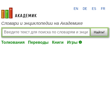
EN
DE
ES
FR
academic.ru
Словари и энциклопедии на Академике
Найти!
Толкования
Переводы
Книги
Игры ⚽