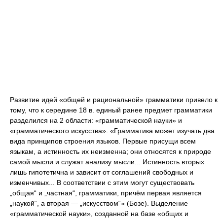
Развитие идей «общей и рациональной» грамматики привело к
тому, что к середине 18 в. единый ранее предмет грамматики
разделился на 2 области: «грамматической науки» и
«грамматического искусства». «Грамматика может изучать два
вида принципов строения языков. Первые присущи всем
языкам, а истинность их неизменна; они относятся к природе
самой мысли и служат анализу мысли... Истинность вторых
лишь гипотетична и зависит от соглашений свободных и
изменчивых... В соответствии с этим могут существовать
„общая“ и „частная“, грамматики, причём первая является
„наукой“, а вторая — „искусством“» (Бозе). Выделение
«грамматической науки», созданной на базе «общих и