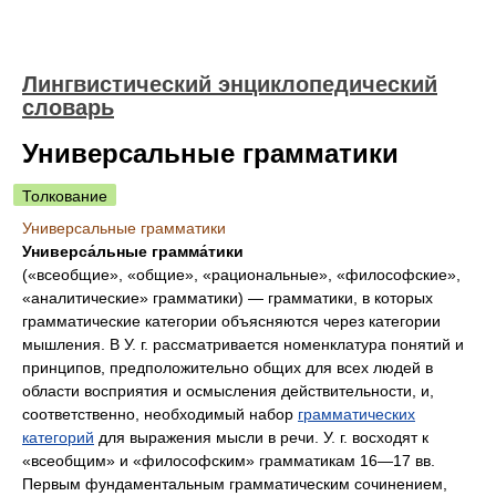
Лингвистический энциклопедический
словарь
Универсальные грамматики
Толкование
Универсальные грамматики
Универса́льные грамма́тики
(«всеобщие», «общие», «рациональные», «философские»,
«аналитические» грамматики) — грамматики, в которых
грамматические категории объясняются через категории
мышления. В У. г. рассматривается номенклатура понятий и
принципов, предположительно общих для всех людей в
области восприятия и осмысления действительности, и,
соответственно, необходимый набор
грамматических
категорий
для выражения мысли в речи. У. г. восходят к
«всеобщим» и «философским» грамматикам 16—17 вв.
Первым фундаментальным грамматическим сочинением,