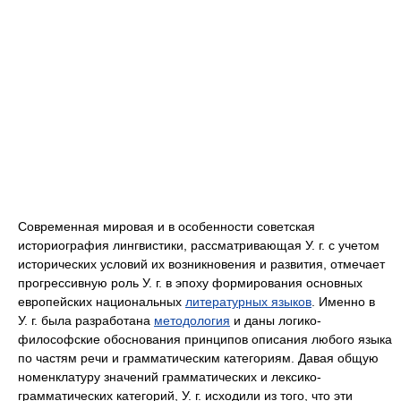
Современная мировая и в особенности советская
историография лингвистики, рассматривающая У. г. с учетом
исторических условий их возникновения и развития, отмечает
прогрессивную роль У. г. в эпоху формирования основных
европейских национальных
литературных языков
. Именно в
У. г. была разработана
методология
и даны логико-
философские обоснования принципов описания любого языка
по частям речи и грамматическим категориям. Давая общую
номенклатуру значений грамматических и лексико-
грамматических категорий, У. г. исходили из того, что эти