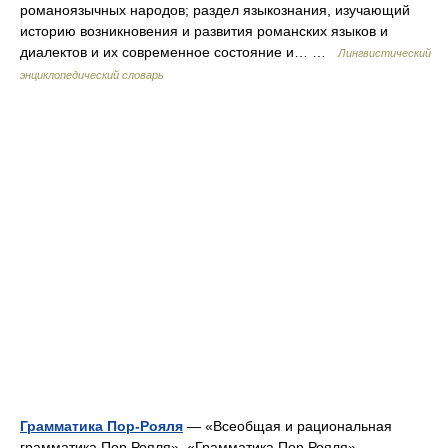
романоязычных народов; раздел языкознания, изучающий
историю возникновения и развития романских языков и
диалектов и их современное состояние и… …
Лингвистический
энциклопедический словарь
Грамматика Пор-Рояля
— «Всеобщая и рациональная
грамматика Пор Рояля», «Грамматика Пор Рояля»