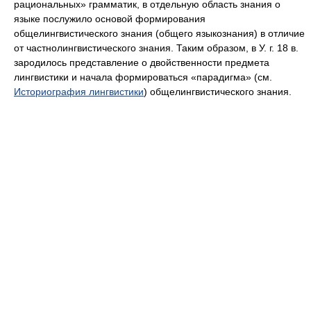
рациональных» грамматик, в отдельную область знания о
языке послужило основой формирования
общелингвистического знания (общего языкознания) в отличие
от частнолингвистического знания. Таким образом, в У. г. 18 в.
зародилось представление о двойственности предмета
лингвистики и начала формироваться «парадигма» (см.
Историография лингвистики
) общелингвистического знания.