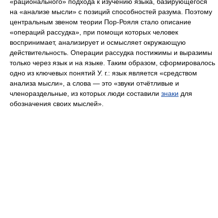
«рационального» подхода к изучению языка, базирующегося
на «анализе мысли» с позиций способностей разума. Поэтому
центральным звеном теории Пор-Рояля стало описание
«операций рассудка», при помощи которых человек
воспринимает, анализирует и осмысляет окружающую
действительность. Операции рассудка постижимы и выразимы
только через язык и на языке. Таким образом, сформировалось
одно из ключевых понятий У. г.: язык является «средством
анализа мысли», а слова — это «звуки отчётливые и
членораздельные, из которых люди составили
знаки
для
обозначения своих мыслей».