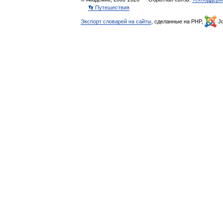
👣 Путешествия
Экспорт словарей на сайты
, сделанные на PHP,
Jo