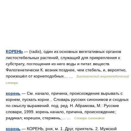
КОРЕНЬ
— (radix), один из основных вегетативных органов
листостебельных растений, служащий для прикрепления к
субстрату, поглощения из него воды и питат. веществ.
Филогенетически К. возник позднее, чем стебель, и, вероятно,
произошёл от корнеподобных… …
Биологический энциклопедический
словарь
корень
— См. начало, причина, происхождение вырывать с
корнем, пускать корни... Словарь русских синонимов и сходных
по смыслу выражений. под. ред. Н. Абрамова, М.: Русские
словари, 1999. корень начало, причина, происхождение;
радикал; корешок, стержень,… …
Словарь синонимов
корень
— КОРЕНЬ, рня, м. 1. Друг, приятель. 2. Мужской