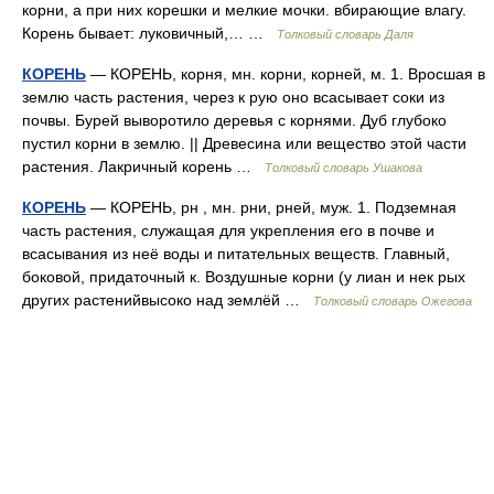
корни, а при них корешки и мелкие мочки. вбирающие влагу.
Корень бывает: луковичный,… …
Толковый словарь Даля
КОРЕНЬ
— КОРЕНЬ, корня, мн. корни, корней, м. 1. Вросшая в
землю часть растения, через к рую оно всасывает соки из
почвы. Бурей выворотило деревья с корнями. Дуб глубоко
пустил корни в землю. || Древесина или вещество этой части
растения. Лакричный корень …
Толковый словарь Ушакова
КОРЕНЬ
— КОРЕНЬ, рн , мн. рни, рней, муж. 1. Подземная
часть растения, служащая для укрепления его в почве и
всасывания из неё воды и питательных веществ. Главный,
боковой, придаточный к. Воздушные корни (у лиан и нек рых
других растенийвысоко над землёй …
Толковый словарь Ожегова