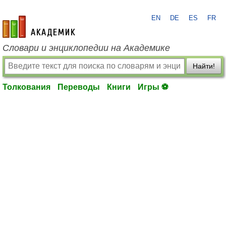
EN
DE
ES
FR
academic.ru
Словари и энциклопедии на Академике
Найти!
Толкования
Переводы
Книги
Игры ⚽