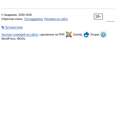
© Академик, 2000-2026
18+
Обратная связь:
Техподдержка
,
Реклама на сайте
👣 Путешествия
Экспорт словарей на сайты
, сделанные на PHP,
Joomla,
Drupal,
WordPress, MODx.