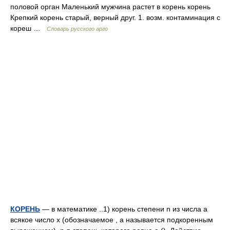
половой орган Маленький мужчина растет в корень корень
Крепкий корень старый, верный друг. 1. возм. контаминация с
кореш …
Словарь русского арго
КОРЕНЬ
— в математике ..1) корень степени n из числа a
всякое число x (обозначаемое , a называется подкоренным