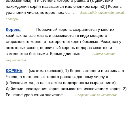
выражением), n я степень которого равна a (). Действие
нахождения корня называется извлечением корня2)] Корень
уравнения число, которое после… …
Большой Энциклопедический
словарь
Корень
— Первичный корень сохраняется у многих
хвойных на всю жизнь и развивается в виде мощного
стержневого корня, от которого отходят боковые. Реже, как у
некоторых сосен, первичный корень недоразвивается и
заменяется боковыми. Кроме длинных… …
Биологическая
энциклопедия
КОРЕНЬ
— (математическое), 1) Корень степени n из числа a
Число, n я степень которого равна заданному числу a
(обозначается ; a называется подкоренным выражением).
Действие нахождения корня называется извлечением корня. 2)
Решение уравнения значение… …
Современная энциклопедия