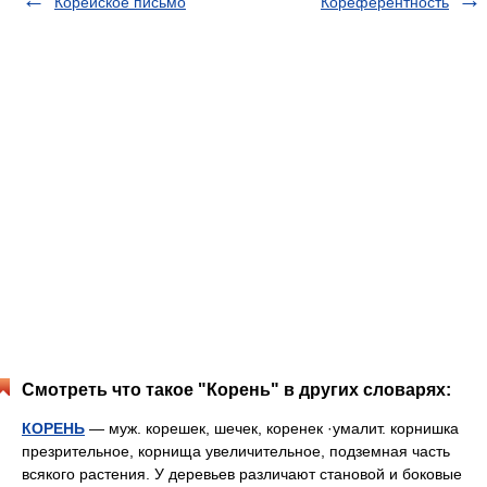
Корейское письмо
Кореферентность
Смотреть что такое "Корень" в других словарях:
КОРЕНЬ
— муж. корешек, шечек, коренек ·умалит. корнишка
презрительное, корнища увеличительное, подземная часть
всякого растения. У деревьев различают становой и боковые