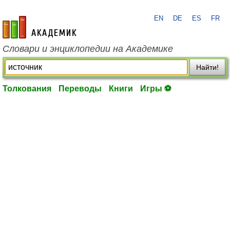
EN
DE
ES
FR
academic.ru
Словари и энциклопедии на Академике
Найти!
Толкования
Переводы
Книги
Игры ⚽