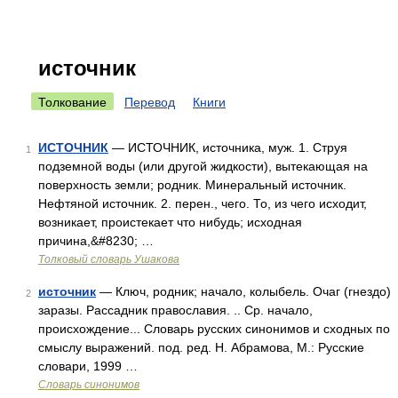
источник
Толкование
Перевод
Книги
ИСТОЧНИК
— ИСТОЧНИК, источника, муж. 1. Струя
1
подземной воды (или другой жидкости), вытекающая на
поверхность земли; родник. Минеральный источник.
Нефтяной источник. 2. перен., чего. То, из чего исходит,
возникает, проистекает что нибудь; исходная
причина,&#8230; …
Толковый словарь Ушакова
источник
— Ключ, родник; начало, колыбель. Очаг (гнездо)
2
заразы. Рассадник православия. .. Ср. начало,
происхождение... Словарь русских синонимов и сходных по
смыслу выражений. под. ред. Н. Абрамова, М.: Русские
словари, 1999 …
Словарь синонимов