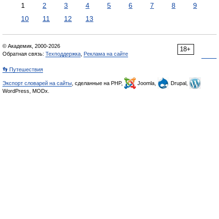
1
2
3
4
5
6
7
8
9
10
11
12
13
© Академик, 2000-2026
18+
Обратная связь:
Техподдержка
,
Реклама на сайте
👣 Путешествия
Экспорт словарей на сайты
, сделанные на PHP,
Joomla,
Drupal,
WordPress, MODx.