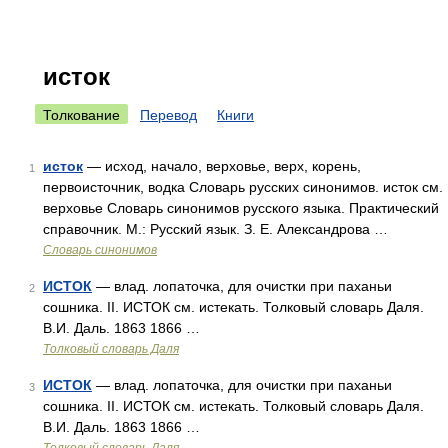
исток
Толкование
Перевод
Книги
исток
— исход, начало, верховье, верх, корень,
1
первоисточник, водка Словарь русских синонимов. исток см.
верховье Словарь синонимов русского языка. Практический
справочник. М.: Русский язык. З. Е. Александрова …
Словарь синонимов
ИСТОК
— влад. лопаточка, для очистки при паханьи
2
сошника. II. ИСТОК см. истекать. Толковый словарь Даля.
В.И. Даль. 1863 1866 …
Толковый словарь Даля
ИСТОК
— влад. лопаточка, для очистки при паханьи
3
сошника. II. ИСТОК см. истекать. Толковый словарь Даля.
В.И. Даль. 1863 1866 …