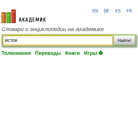
EN
DE
ES
FR
academic.ru
Словари и энциклопедии на Академике
Найти!
Толкования
Переводы
Книги
Игры ⚽