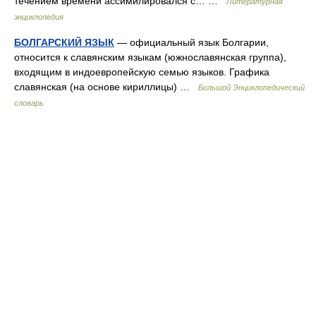
течением времени ассимилировался с… …
Литературная
энциклопедия
БОЛГАРСКИЙ ЯЗЫК
— официальный язык Болгарии,
относится к славянским языкам (южнославянская группа),
входящим в индоевропейскую семью языков. Графика
славянская (на основе кириллицы) …
Большой Энциклопедический
словарь