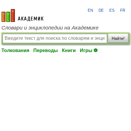
EN
DE
ES
FR
academic.ru
Словари и энциклопедии на Академике
Найти!
Толкования
Переводы
Книги
Игры ⚽