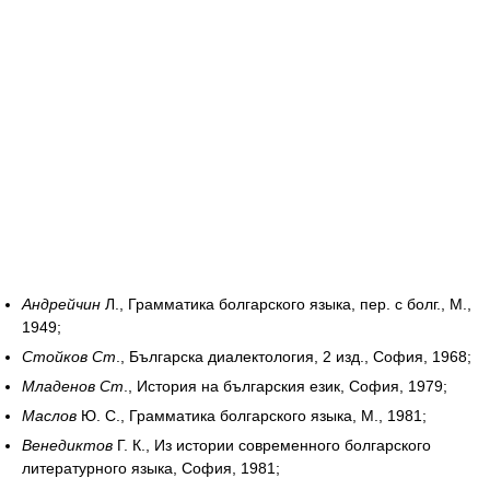
Андрейчин
Л., Грамматика болгарского языка, пер. с болг., М.,
1949;
Стойков Ст
., Българска диалектология, 2 изд., София, 1968;
Младенов Ст
., История на българския език, София, 1979;
Маслов
Ю. С., Грамматика болгарского языка, М., 1981;
Венедиктов
Г. К., Из истории современного болгарского
литературного языка, София, 1981;