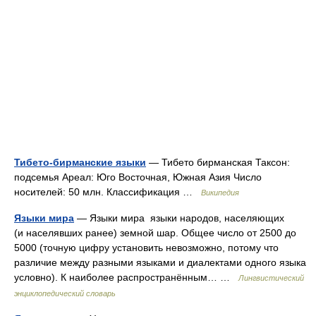
Тибето-бирманские языки
— Тибето бирманская Таксон:
подсемья Ареал: Юго Восточная, Южная Азия Число
носителей: 50 млн. Классификация …
Википедия
Языки мира
— Языки мира языки народов, населяющих
(и населявших ранее) земной шар. Общее число от 2500 до
5000 (точную цифру установить невозможно, потому что
различие между разными языками и диалектами одного языка
условно). К наиболее распространённым… …
Лингвистический
энциклопедический словарь