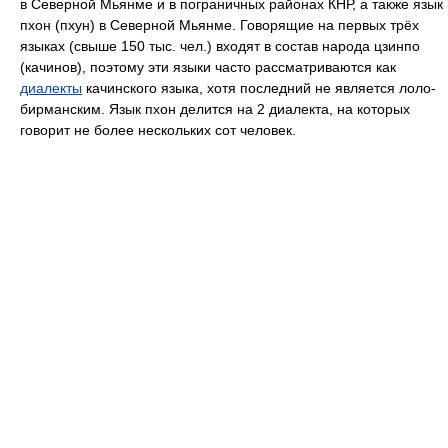
в Северной Мьянме и в пограничных районах КНР, а также язык
пхон (пхун) в Северной Мьянме. Говорящие на первых трёх
языках (свыше 150 тыс. чел.) входят в состав народа цзинпо
(качинов), поэтому эти языки часто рассматриваются как
диалекты
качинского языка, хотя последний не является лоло-
бирманским. Язык пхон делится на 2 диалекта, на которых
говорит не более нескольких сот человек.