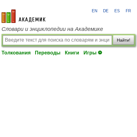
EN
DE
ES
FR
academic.ru
Словари и энциклопедии на Академике
Найти!
Толкования
Переводы
Книги
Игры ⚽