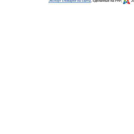
Экспорт словарей на сайты
, сделанные на PHP,
Jo