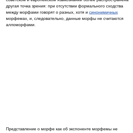
другая точка зрения: при отсутствии формального сходства
между морфами говорят о разных, хотя и
синонимичных
морфемах, и, следовательно, данные морфы не считаются
алломорфами.
Представление о морфе как об экспоненте морфемы не