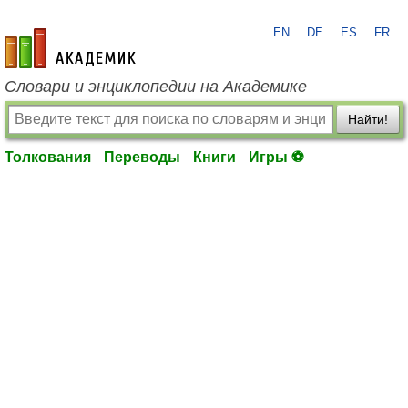
EN
DE
ES
FR
academic.ru
Словари и энциклопедии на Академике
Найти!
Толкования
Переводы
Книги
Игры ⚽