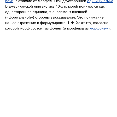
речи
, в отличие от морфемы как двусторонней
единицы языка
.
В американской лингвистике 40‑х гг. морф понимался как
односторонняя единица, т. е. элемент внешней
(«формальной») стороны высказывания. Это понимание
нашло отражение в формулировке Ч. Ф. Хоккетта, согласно
которой морф состоит из фонем (а морфема из
морфонем
).