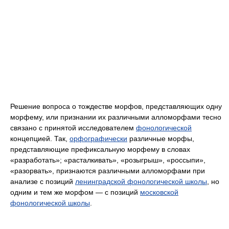
Решение вопроса о тождестве морфов, представляющих одну
морфему, или признании их различными алломорфами тесно
связано с принятой исследователем
фонологической
концепцией. Так,
орфографически
различные морфы,
представляющие префиксальную морфему в словах
«разработать»; «расталкивать», «розыгрыш», «россыпи»,
«разорвать», признаются различными алломорфами при
анализе с позиций
ленинградской фонологической школы
, но
одним и тем же морфом — с позиций
московской
фонологической школы
.