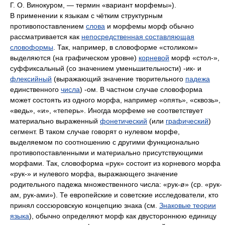
Г. О. Винокуром, — термин «вариант морфемы»).
В применении к языкам с чётким структурным
противопоставлением
слова
и морфемы морф обычно
рассматривается как
непосредственная составляющая
словоформы
. Так, например, в словоформе «столиком»
выделяются (на графическом уровне)
корневой
морф «стол‑»,
суффиксальный (со значением уменьшительности) ‑ик- и
флексийный
(выражающий значение творительного
падежа
единственного
числа
) ‑ом. В частном случае словоформа
может состоять из одного морфа, например «опять», «сквозь»,
«ведь», «и», «теперь». Иногда морфеме не соответствует
материально выраженный
фонетический
(или
графический
)
сегмент. В таком случае говорят о нулевом морфе,
выделяемом по соотношению с другими функционально
противопоставленными и материально присутствующими
морфами. Так, словоформа «рук» состоит из корневого морфа
«рук‑» и нулевого морфа, выражающего значение
родительного падежа множественного числа: «рук-ø» (ср. «рук-
ам, рук-ами»). Те европейские и советские исследователи, кто
принял соссюровскую концепцию знака (см.
Знаковые теории
языка
), обычно определяют морф как двустороннюю единицу