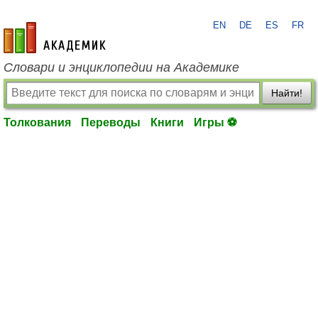
EN
DE
ES
FR
academic.ru
Словари и энциклопедии на Академике
Найти!
Толкования
Переводы
Книги
Игры ⚽