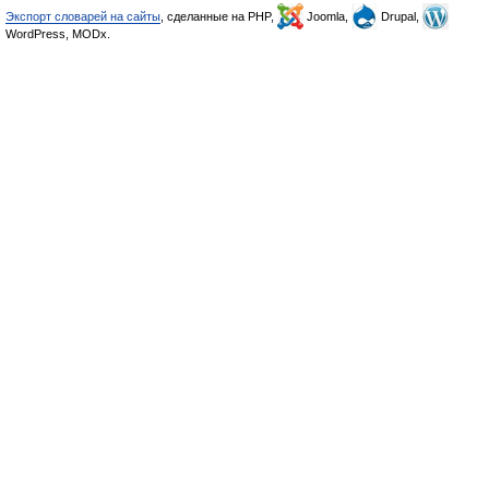
Экспорт словарей на сайты
, сделанные на PHP,
Joomla,
Drupal,
WordPress, MODx.