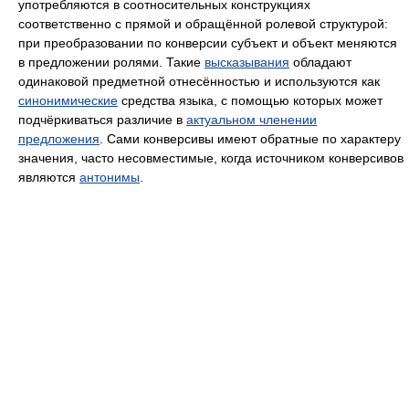
употребляются в соотносительных конструкциях
соответственно с прямой и обращённой ролевой структурой:
при преобразовании по конверсии субъект и объект меняются
в предложении ролями. Такие
высказывания
обладают
одинаковой предметной отнесённостью и используются как
синонимические
средства языка, с помощью которых может
подчёркиваться различие в
актуальном членении
предложения
. Сами конверсивы имеют обратные по характеру
значения, часто несовместимые, когда источником конверсивов
являются
антонимы
.