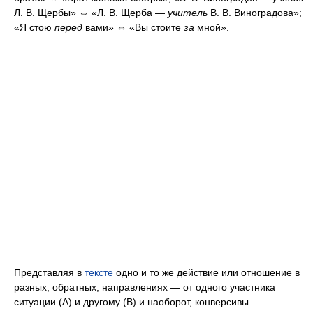
Л. В. Щербы» ⇔ «Л. В. Щерба —
учитель
В. В. Виноградова»;
«Я стою
перед
вами» ⇔ «Вы стоите
за
мной».
Представляя в
тексте
одно и то же действие или отношение в
разных, обратных, направлениях — от одного участника
ситуации (A) и другому (B) и наоборот, конверсивы