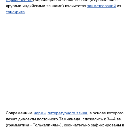
другими индийскими языками) количество
заимствований
из
санскрита
.
Современные
нормы
литературного языка
, в основе которого
лежат диалекты восточного Тамилнада, сложились к 3—4 вв.
(грамматика «Толькаппиям»), окончательно зафиксированы в