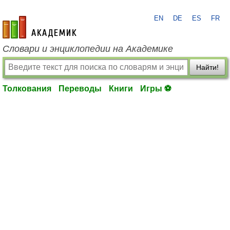
EN
DE
ES
FR
academic.ru
Словари и энциклопедии на Академике
Найти!
Толкования
Переводы
Книги
Игры ⚽