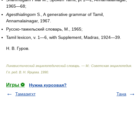
1965—68;
Agesthialingom
S., A generative grammar of Tamil,
Annamalainagar, 1967.
Русско-тамильский словарь, М., 1965;
Tamil lexicon, v. 1—6, with Supplement, Madras, 1924—39.
Н. В. Гуров.
Лингвистический энциклопедический словарь. — М.: Советская энциклопедия
.
Гл. ред. В. Н. Ярцева
.
1990
.
Игры ⚽
Нужна курсовая?
Тамазигхт
Тана