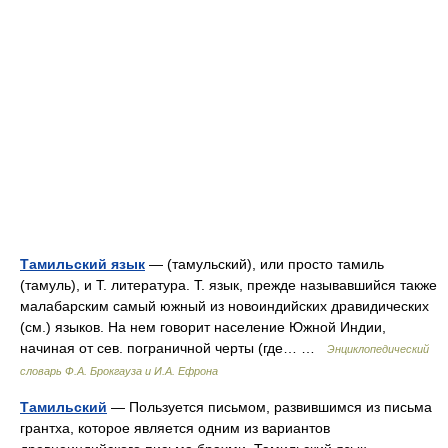
Тамильский язык
— (тамульский), или просто тамиль
(тамуль), и Т. литература. Т. язык, прежде называвшийся также
малабарским самый южный из новоиндийских дравидических
(см.) языков. На нем говорит население Южной Индии,
начиная от сев. пограничной черты (где… …
Энциклопедический
словарь Ф.А. Брокгауза и И.А. Ефрона
Тамильский
— Пользуется письмом, развившимся из письма
грантха, которое является одним из вариантов