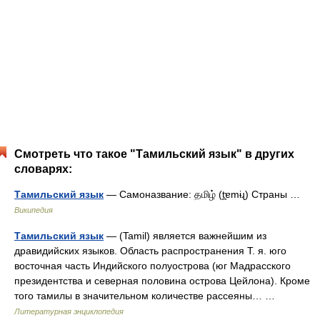
Смотреть что такое "Тамильский язык" в других
словарях:
Тамильский язык
— Самоназвание: தமிழ் (t̪ɐmɨɻ) Страны …
Википедия
Тамильский язык
— (Tamil) является важнейшим из
дравидийских языков. Область распространения Т. я. юго
восточная часть Индийского полуострова (юг Мадрасского
президентства и северная половина острова Цейлона). Кроме
того тамилы в значительном количестве рассеяны… …
Литературная энциклопедия