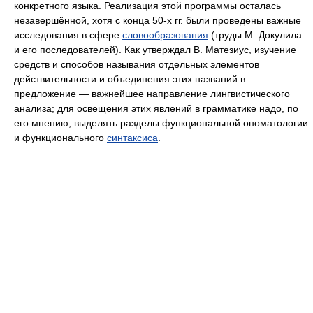
конкретного языка. Реализация этой программы осталась
незавершённой, хотя с конца 50‑х гг. были проведены важные
исследования в сфере
словообразования
(труды М. Докулила
и его последователей). Как утверждал В. Матезиус, изучение
средств и способов называния отдельных элементов
действительности и объединения этих названий в
предложение — важнейшее направление лингвистического
анализа; для освещения этих явлений в грамматике надо, по
его мнению, выделять разделы функциональной ономатологии
и функционального
синтаксиса
.