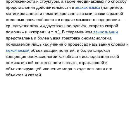
протяжённости и структуры, а также неодинаковых по способу
представления действительности в
знаках языка
(например,
мотивированные и немотивированные знаки, знаки с разной
степенью расчленённости в подаче языкового содержания —
ср. «двустволка» и «двуствольное ружьё», «карета скорой
помощи» и «скорая» и т. п.). В современном
языкознании
представлена и более узкая трактовка ономасиологии,
понимаемой лишь как учение о процессах называния словом и
лексической
объективации понятий, и более широкая
концепция ономасиологии как области исследования всей
номинативной деятельности в языке, отражающей и
объективирующей членение мира в ходе познания его
объектов и связей.