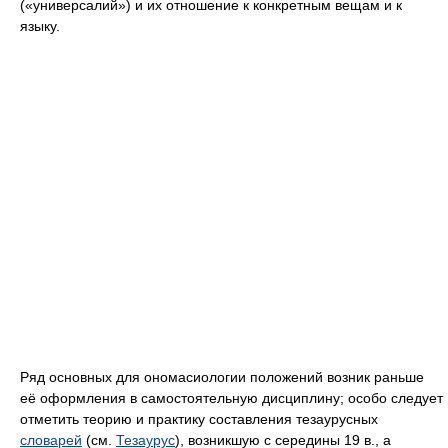
(«универсалий») и их отношение к конкретным вещам и к
языку.
Ряд основных для ономасиологии положений возник раньше
её оформления в самостоятельную дисциплину; особо следует
отметить теорию и практику составления тезаурусных
словарей
(см.
Тезаурус
), возникшую с середины 19 в., а