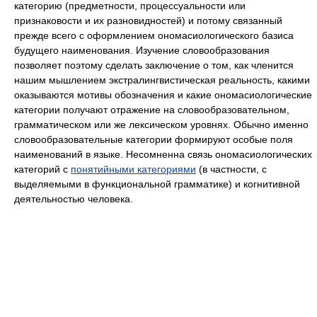
категорию (предметности, процессуальности или
признаковости и их разновидностей) и потому связанный
прежде всего с оформлением ономасиологического базиса
будущего наименования. Изучение словообразования
позволяет поэтому сделать заключение о том, как членится
нашим мышлением экстралингвистическая реальность, какими
оказываются мотивы обозначения и какие ономасиологические
категории получают отражение на словообразовательном,
грамматическом или же лексическом уровнях. Обычно именно
словообразовательные категории формируют особые поля
наименований в языке. Несомненна связь ономасиологических
категорий с
понятийными категориями
(в частности, с
выделяемыми в функциональной грамматике) и когнитивной
деятельностью человека.