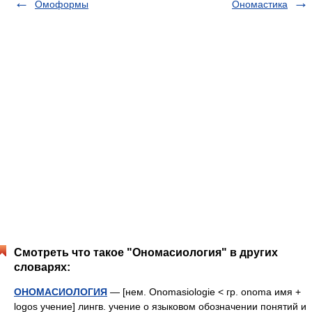
Омоформы
Ономастика
Смотреть что такое "Ономасиология" в других
словарях:
ОНОМАСИОЛОГИЯ
— [нем. Onomasiologie < гр. onoma имя +
logos учение] лингв. учение о языковом обозначении понятий и