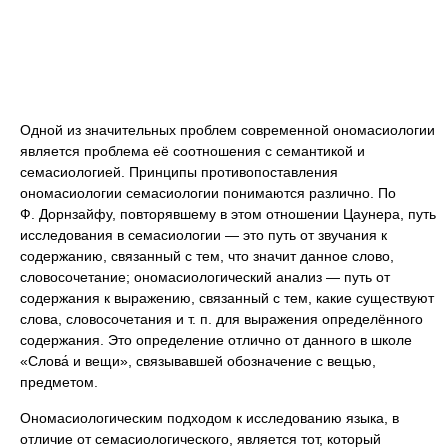
Одной из значительных проблем современной ономасиологии
является проблема её соотношения с семантикой и
семасиологией. Принципы противопоставления
ономасиологии семасиологии понимаются различно. По
Ф. Дорнзайфу, повторявшему в этом отношении Цаунера, путь
исследования в семасиологии — это путь от звучания к
содержанию, связанный с тем, что значит данное слово,
словосочетание; ономасиологический анализ — путь от
содержания к выражению, связанный с тем, какие существуют
слова, словосочетания и т. п. для выражения определённого
содержания. Это определение отлично от данного в школе
«Слова́ и вещи», связывавшей обозначение с вещью,
предметом.
Ономасиологическим подходом к исследованию языка, в
отличие от семасиологического, является тот, который