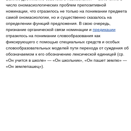
число ономасиологических проблем препозитивной
номинации, что отразилось не только на понимании предмета
самой ономасиологии, но и существенно сказалось на
определении функций предложения. В свою очередь,
признание органической связи номинации и
предикации
отразилось на понимании словообразования как
фиксирующего с помощью специальных средств и особых
словообразовательных моделей пути перехода от суждения об
обозначаемом к его обозначению лексической единицей (ср.
«Он учится в школе» — «Он школьник», «Он пашет землю» —
«Он землепашец»).