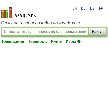
EN
DE
ES
FR
academic.ru
Словари и энциклопедии на Академике
Найти!
Толкования
Переводы
Книги
Игры ⚽