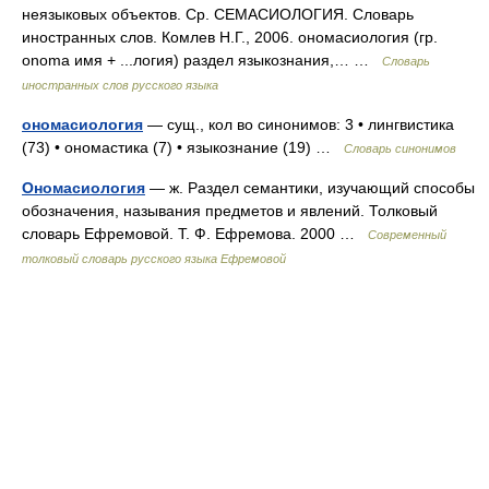
неязыковых объектов. Ср. СЕМАСИОЛОГИЯ. Словарь
иностранных слов. Комлев Н.Г., 2006. ономасиология (гр.
onoma имя + ...логия) раздел языкознания,… …
Словарь
иностранных слов русского языка
ономасиология
— сущ., кол во синонимов: 3 • лингвистика
(73) • ономастика (7) • языкознание (19) …
Словарь синонимов
Ономасиология
— ж. Раздел семантики, изучающий способы
обозначения, называния предметов и явлений. Толковый
словарь Ефремовой. Т. Ф. Ефремова. 2000 …
Современный
толковый словарь русского языка Ефремовой