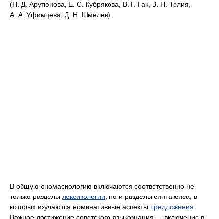
(Н. Д. Арутюнова, Е. С. Кубрякова, В. Г. Гак, В. Н. Телия,
А. А. Уфимцева, Д. Н. Шмелёв).
В общую ономасиологию включаются соответственно не
только разделы
лексикологии
, но и разделы синтаксиса, в
которых изучаются номинативные аспекты
предложения
.
Важное достижение советского языкознания — включение в