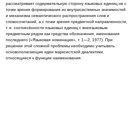
рассматривает содержательную сторону языковых единиц не с
точки зрения формирования их внутрисистемных значимостей
и механизма семантического распространения слов и
словосочетаний, а с точки зрения предметной направленности,
т. е. соотнесённости языковых единиц с внеязыковым
предметным рядом как средства обозначения, именования
последнего («Языковая номинация», т. 1—2, 1977). При
решении этой сложной проблемы необходимо учитывать
основополагающие идеи марксистской диалектики,
относящиеся к функции наименования.