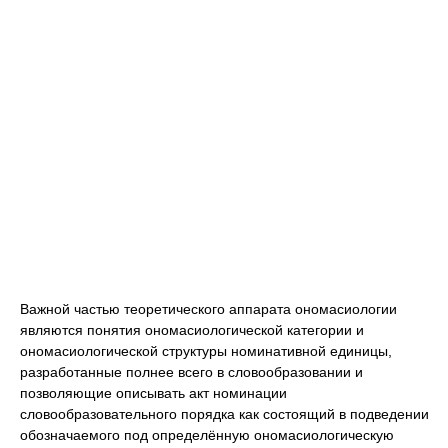
Важной частью теоретического аппарата ономасиологии
являются понятия ономасиологической категории и
ономасиологической структуры номинативной единицы,
разработанные полнее всего в словообразовании и
позволяющие описывать акт номинации
словообразовательного порядка как состоящий в подведении
обозначаемого под определённую ономасиологическую