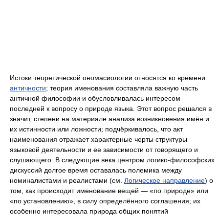
Истоки теоретической ономасиологии относятся ко времени
античности
; теория именования составляла важную часть
античной философии и обусловливалась интересом
последней к вопросу о природе языка. Этот вопрос решался в
значит, степени на материале анализа возникновения имён и
их истинности или ложности; подчёркивалось, что акт
наименования отражает характерные черты структуры
языковой деятельности и ее зависимости от говорящего и
слушающего. В следующие века центром логико-философских
дискуссий долгое время оставалась полемика между
номиналистами и реалистами (см.
Логическое направление
) о
том, как происходит именование вещей — «по природе» или
«по установлению», в силу определённого соглашения; их
особенно интересовала природа общих понятий