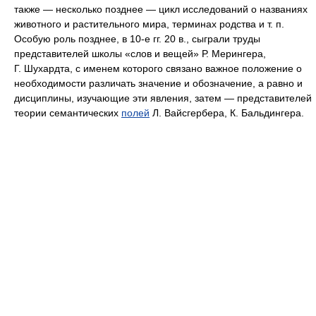
также — несколько позднее — цикл исследований о названиях
животного и растительного мира, терминах родства и т. п.
Особую роль позднее, в 10‑е гг. 20 в., сыграли труды
представителей школы «слов и вещей» Р. Мерингера,
Г. Шухардта, с именем которого связано важное положение о
необходимости различать значение и обозначение, а равно и
дисциплины, изучающие эти явления, затем — представителей
теории семантических
полей
Л. Вайсгербера, К. Бальдингера.