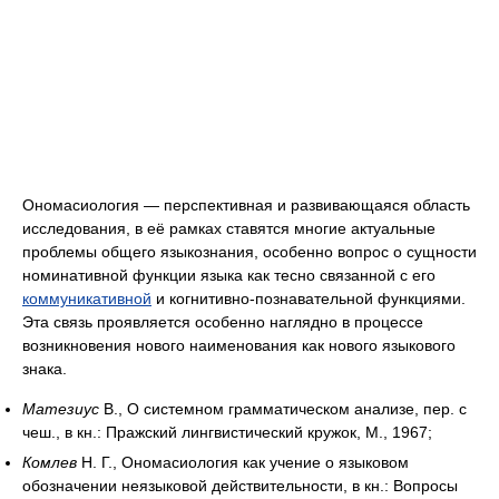
Ономасиология — перспективная и развивающаяся область
исследования, в её рамках ставятся многие актуальные
проблемы общего языкознания, особенно вопрос о сущности
номинативной функции языка как тесно связанной с его
коммуникативной
и когнитивно-познавательной функциями.
Эта связь проявляется особенно наглядно в процессе
возникновения нового наименования как нового языкового
знака.
Матезиус
В., О системном грамматическом анализе, пер. с
чеш., в кн.: Пражский лингвистический кружок, М., 1967;
Комлев
Н. Г., Ономасиология как учение о языковом
обозначении неязыковой действительности, в кн.: Вопросы