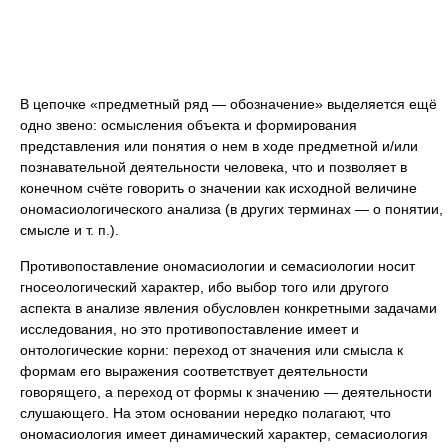
В цепочке «предметный ряд — обозначение» выделяется ещё
одно звено: осмысления объекта и формирования
представления или понятия о нем в ходе предметной и/или
познавательной деятельности человека, что и позволяет в
конечном счёте говорить о значении как исходной величине
ономасиологического анализа (в других терминах — о понятии,
смысле и т. п.).
Противопоставление ономасиологии и семасиологии носит
гносеологический характер, ибо выбор того или другого
аспекта в анализе явления обусловлен конкретными задачами
исследования, но это противопоставление имеет и
онтологические корни: переход от значения или смысла к
формам его выражения соответствует деятельности
говорящего, а переход от формы к значению — деятельности
слушающего. На этом основании нередко полагают, что
ономасиология имеет динамический характер, семасиология