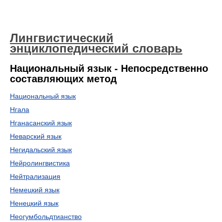
Лингвистический
энциклопедический словарь
Национальный язык - Непосредственно
составляющих метод
Национальный язык
Нгала
Нганасанский язык
Неварский язык
Негидальский язык
Нейролингвистика
Нейтрализация
Немецкий язык
Ненецкий язык
Неогумбольдтианство