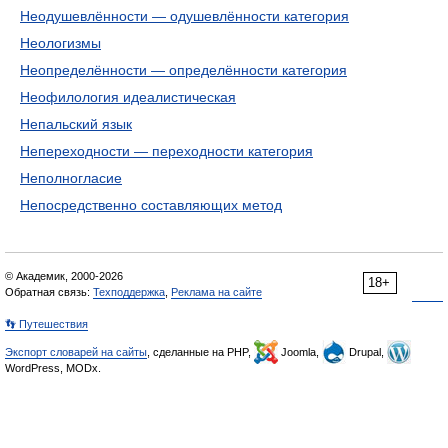
Неодушевлённости — одушевлённости категория
Неологизмы
Неопределённости — определённости категория
Неофилология идеалистическая
Непальский язык
Непереходности — переходности категория
Неполногласие
Непосредственно составляющих метод
© Академик, 2000-2026
18+
Обратная связь:
Техподдержка
,
Реклама на сайте
👣 Путешествия
Экспорт словарей на сайты
, сделанные на PHP,
Joomla,
Drupal,
WordPress, MODx.