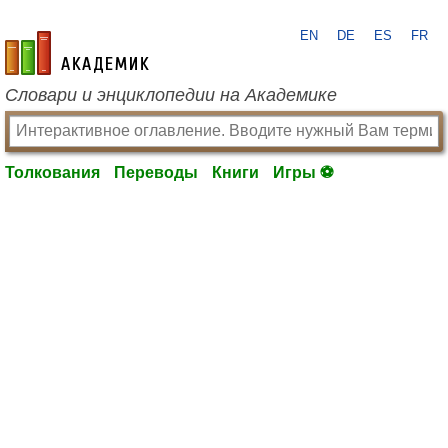
EN
DE
ES
FR
academic.ru
Словари и энциклопедии на Академике
Толкования
Переводы
Книги
Игры ⚽