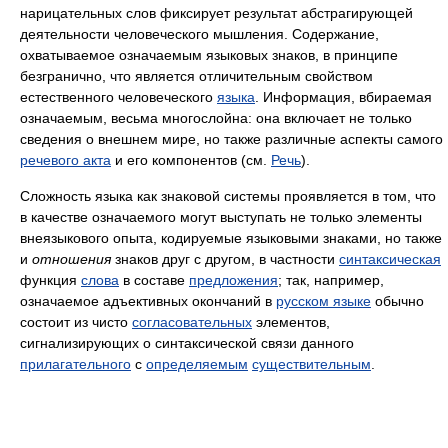
нарицательных слов фиксирует результат абстрагирующей
деятельности человеческого мышления. Содержание,
охватываемое означаемым языковых знаков, в принципе
безгранично, что является отличительным свойством
естественного человеческого
языка
. Информация, вбираемая
означаемым, весьма многослойна: она включает не только
сведения о внешнем мире, но также различные аспекты самого
речевого акта
и его компонентов (см.
Речь
).
Сложность языка как знаковой системы проявляется в том, что
в качестве означаемого могут выступать не только элементы
внеязыкового опыта, кодируемые языковыми знаками, но также
и
отношения
знаков друг с другом, в частности
синтаксическая
функция
слова
в составе
предложения
; так, например,
означаемое адъективных окончаний в
русском языке
обычно
состоит из чисто
согласовательных
элементов,
сигнализирующих о синтаксической связи данного
прилагательного
с
определяемым
существительным
.