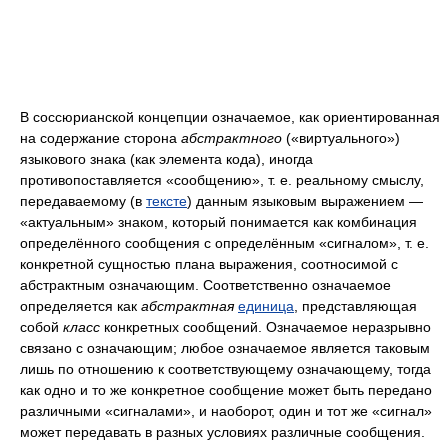
В соссюрианской концепции означаемое, как ориентированная
на содержание сторона
абстрактного
(«виртуального»)
языкового знака (как элемента кода), иногда
противопоставляется «сообщению», т. е. реальному смыслу,
передаваемому (в
тексте
) данным языковым выражением —
«актуальным» знаком, который понимается как комбинация
определённого сообщения с определённым «сигналом», т. е.
конкретной сущностью плана выражения, соотносимой с
абстрактным означающим. Соответственно означаемое
определяется как
абстрактная
единица
, представляющая
собой
класс
конкретных сообщений. Означаемое неразрывно
связано с означающим; любое означаемое является таковым
лишь по отношению к соответствующему означающему, тогда
как одно и то же конкретное сообщение может быть передано
различными «сигналами», и наоборот, один и тот же «сигнал»
может передавать в разных условиях различные сообщения.