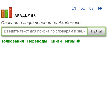
EN
DE
ES
FR
academic.ru
Словари и энциклопедии на Академике
Найти!
Толкования
Переводы
Книги
Игры ⚽