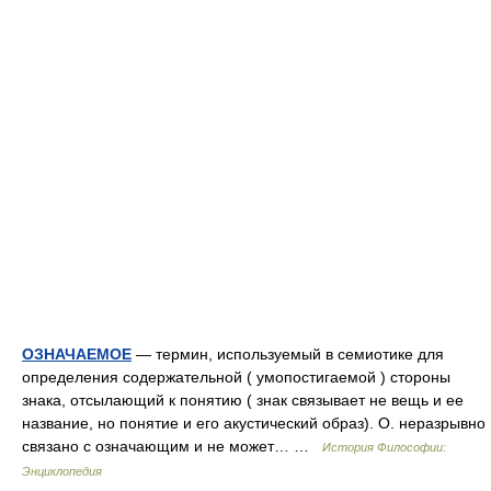
ОЗНАЧАЕМОЕ
— термин, используемый в семиотике для
определения содержательной ( умопостигаемой ) стороны
знака, отсылающий к понятию ( знак связывает не вещь и ее
название, но понятие и его акустический образ). О. неразрывно
связано с означающим и не может… …
История Философии:
Энциклопедия