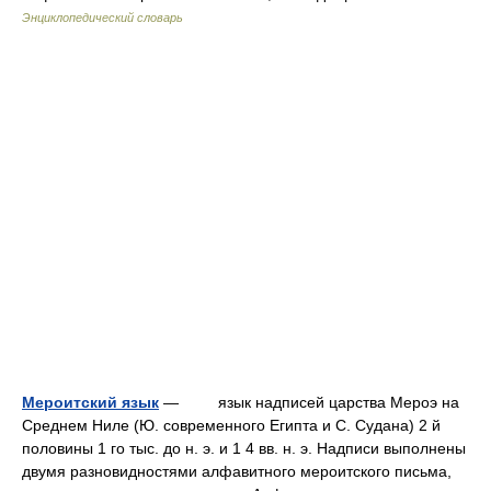
Энциклопедический словарь
Мероитский язык
— язык надписей царства Мероэ на
Среднем Ниле (Ю. современного Египта и С. Судана) 2 й
половины 1 го тыс. до н. э. и 1 4 вв. н. э. Надписи выполнены
двумя разновидностями алфавитного мероитского письма,