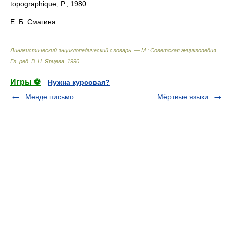
topographique, P., 1980.
Е. Б. Смагина.
Лингвистический энциклопедический словарь. — М.: Советская энциклопедия
.
Гл. ред. В. Н. Ярцева
.
1990
.
Игры ⚽
Нужна курсовая?
Менде письмо
Мёртвые языки