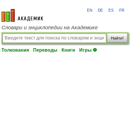
EN
DE
ES
FR
academic.ru
Словари и энциклопедии на Академике
Найти!
Толкования
Переводы
Книги
Игры ⚽