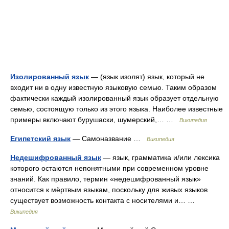
Изолированный язык
— (язык изолят) язык, который не
входит ни в одну известную языковую семью. Таким образом
фактически каждый изолированный язык образует отдельную
семью, состоящую только из этого языка. Наиболее известные
примеры включают бурушаски, шумерский,… …
Википедия
Египетский язык
— Самоназвание …
Википедия
Недешифрованный язык
— язык, грамматика и/или лексика
которого остаются непонятными при современном уровне
знаний. Как правило, термин «недешифрованный язык»
относится к мёртвым языкам, поскольку для живых языков
существует возможность контакта с носителями и… …
Википедия