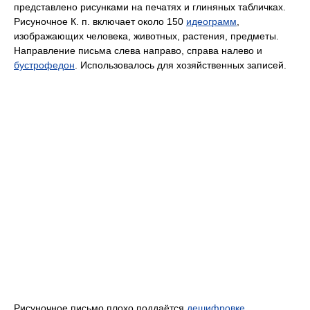
представлено рисунками на печатях и глиняных табличках.
Рисуночное К. п. включает около 150
идеограмм
,
изображающих человека, животных, растения, предметы.
Направление письма слева направо, справа налево и
бустрофедон
. Использовалось для хозяйственных записей.
Рисуночное письмо плохо поддаётся
дешифровке
,