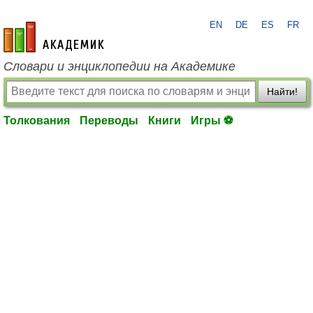
EN
DE
ES
FR
academic.ru
Словари и энциклопедии на Академике
Найти!
Толкования
Переводы
Книги
Игры ⚽