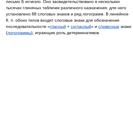
письмо Б исчезло. Оно засвидетельствовано в нескольких
тысячах глиняных табличек различного назначения, для него
установлено 88 слоговых знаков и ряд логограмм. В линейное
К. п. обоих типов входят слоговые знаки для обозначения
последовательности «
гласный
+
согласный
» и
словесные
знаки
(
логограммы
), играющие роль детерминативов.