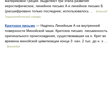
материковой Греции. Выделяют три этапа развития:
иероглифическое, линейное письмо А и линейное письмо Б
(расшифровано только последнее; использовалось …
Большой
Энциклопедический словарь
Критское письмо
— Надпись Линейным А на внутренней
поверхности Минойской чаши. Критское письмо письменность
оригинального происхождения, существовавшая на о. Крит во
времена минойской цивилизации конца 3 нач. 2 тыс. до н. э …
Википедия