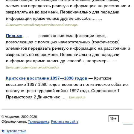
элементов передавать речевую информацию на расстоянии и
закреплять её во времени. Первоначально для передачи
информации применялись другие способы,… …
Лингвистический энциклопедический словарь
Письмо
— знаковая система фиксации речи,
позволяющая с помощью начертательных (графических)
элементов передавать речевую информацию на расстоянии и
закреплять её во времени. Первоначально для передачи
информации применялись др. способы, например… …
Большая советская энциклопедия
Критское восстание 1897—1898 годов
— Критское
восстание 1897 1898 годов военное и политическое событие
накануне греко турецкой войны 1897 года. Содержание 1
Предыстория 2 Династичес …
Википедия
© Академик, 2000-2026
18+
Обратная связь:
Техподдержка
,
Реклама на сайте
👣 Путешествия