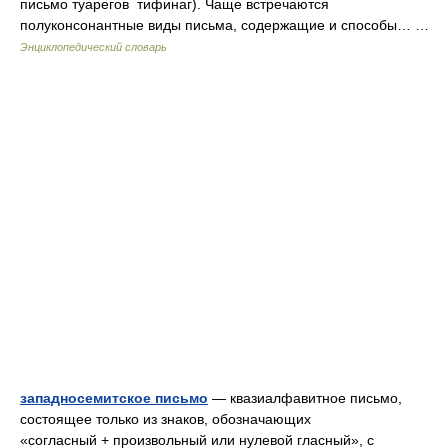
письмо туарегов тифинаг). Чаще встречаются
полуконсонантные виды письма, содержащие и способы… …
Энциклопедический словарь
западносемитское письмо
— квазиалфавитное письмо,
состоящее только из знаков, обозначающих
«согласный + произвольный или нулевой гласный», с