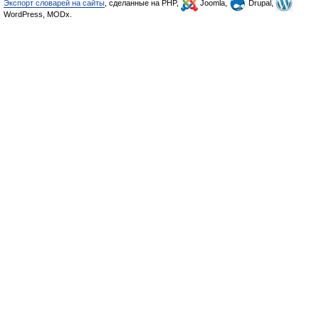
Экспорт словарей на сайты
, сделанные на PHP,
Joomla,
Drupal,
WordPress, MODx.