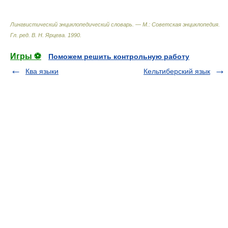
Лингвистический энциклопедический словарь. — М.: Советская энциклопедия
.
Гл. ред. В. Н. Ярцева
.
1990
.
Игры ⚽
Поможем решить контрольную работу
Ква языки
Кельтиберский язык