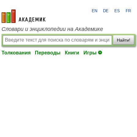
EN
DE
ES
FR
academic.ru
Словари и энциклопедии на Академике
Найти!
Толкования
Переводы
Книги
Игры ⚽