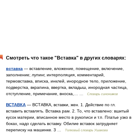
Смотреть что такое "Вставка" в других словарях:
вставка
— вставление, вложение, помещение, включение,
заполнение; лупинг, интерполяция, комментарий,
термовставка, вписка, инклей, инородное тело, приложение,
подверстка, вкрапина, ввертка, вкладыш, инородная частица,
отступление, примечание, вноска,… …
Словарь синонимов
ВСТАВКА
— ВСТАВКА, вставки, жен. 1. Действие по гл.
вставить вставлять. Вставка рам. 2. То, что вставлено: вшитый
кусок материи, вписанное место в рукописи и т.п. Платье узко в
боках, надо сделать вставку. Обилие вставок затрудняет
переписку на машинке. 3 …
Толковый словарь Ушакова