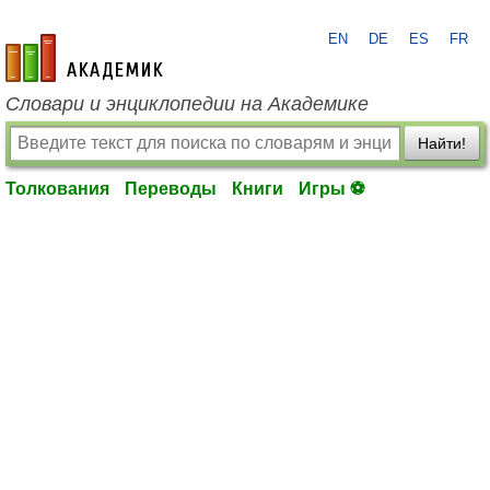
EN
DE
ES
FR
academic.ru
Словари и энциклопедии на Академике
Найти!
Толкования
Переводы
Книги
Игры ⚽