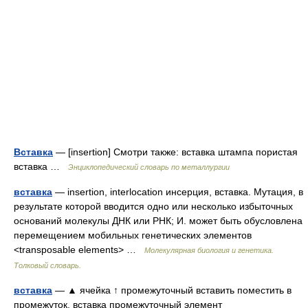
Вставка
— [insertion] Смотри также: вставка штампа пористая
вставка …
Энциклопедический словарь по металлургии
вставка
— insertion, interlocation инсeрция, вставка. Mутация, в
результате которой вводится одно или несколько избыточных
оснований молекулы ДНК или РНК; И. может быть обусловлена
перемещением мобильных генетических элементов
<transposable elements> …
Молекулярная биология и генетика.
Толковый словарь.
вставка
— ▲ ячейка ↑ промежуточный вставить поместить в
промежуток. вставка промежуточный элемент