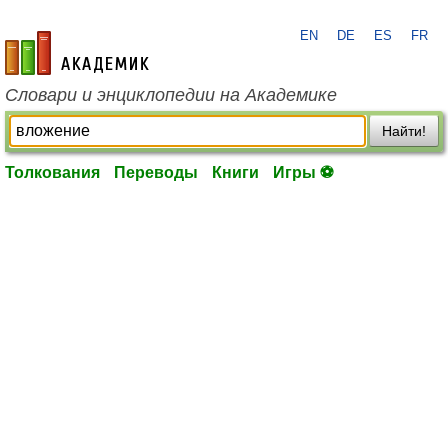
EN
DE
ES
FR
academic.ru
Словари и энциклопедии на Академике
Найти!
Толкования
Переводы
Книги
Игры ⚽