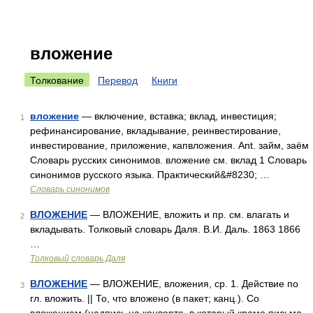
вложение
Толкование
Перевод
Книги
вложение
— включение, вставка; вклад, инвестиция;
1
рефинансирование, вкладывание, реинвестирование,
инвестирование, приложение, капвложения. Ant. займ, заём
Словарь русских синонимов. вложение см. вклад 1 Словарь
синонимов русского языка. Практический&#8230; …
Словарь синонимов
ВЛОЖЕНИЕ
— ВЛОЖЕНИЕ, вложить и пр. см. влагать и
2
вкладывать. Толковый словарь Даля. В.И. Даль. 1863 1866
…
Толковый словарь Даля
ВЛОЖЕНИЕ
— ВЛОЖЕНИЕ, вложения, ср. 1. Действие по
3
гл. вложить. || То, что вложено (в пакет; канц.). Со