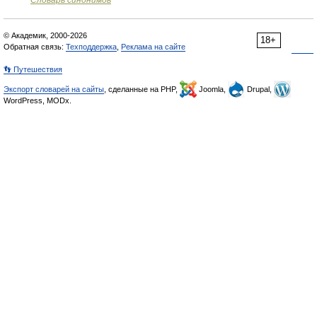
Словарь синонимов
© Академик, 2000-2026
18+
Обратная связь:
Техподдержка
,
Реклама на сайте
👣 Путешествия
Экспорт словарей на сайты
, сделанные на PHP,
Joomla,
Drupal,
WordPress, MODx.