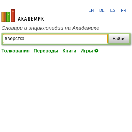
EN
DE
ES
FR
academic.ru
Словари и энциклопедии на Академике
Найти!
Толкования
Переводы
Книги
Игры ⚽