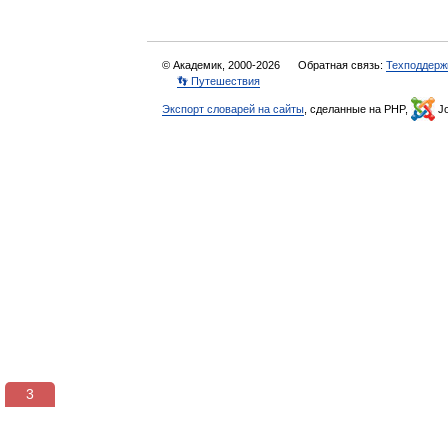
© Академик, 2000-2026
Обратная связь:
Техподдерж
👣 Путешествия
Экспорт словарей на сайты
, сделанные на PHP,
Jo
3