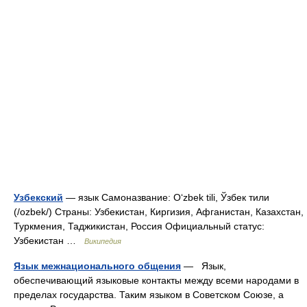
Узбекский
— язык Самоназвание: O‘zbek tili, Ўзбек тили
(/ozbek/) Страны: Узбекистан, Киргизия, Афганистан, Казахстан,
Туркмения, Таджикистан, Россия Официальный статус:
Узбекистан …
Википедия
Язык межнационального общения
— Язык,
обеспечивающий языковые контакты между всеми народами в
пределах государства. Таким языком в Советском Союзе, а