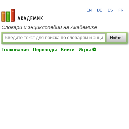
EN
DE
ES
FR
academic.ru
Словари и энциклопедии на Академике
Найти!
Толкования
Переводы
Книги
Игры ⚽