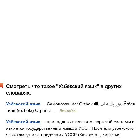
Смотреть что такое "Узбекский язык" в других
словарях:
Узбекский язык
— Самоназвание: O‘zbek tili, ئۇزبېك تیلى, Ўзбек
тили (/ozbek/) Страны …
Википедия
Узбекский язык
— принадлежит к языкам тюркской системы и
является государственным языком УССР. Носители узбекского
языка живут и за пределами УССР (Казахстан, Киргизия,