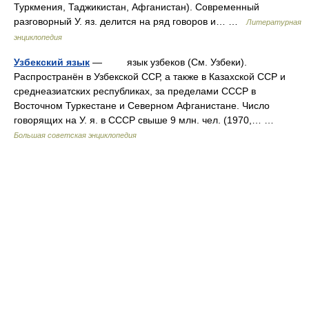
Туркмения, Таджикистан, Афганистан). Современный
разговорный У. яз. делится на ряд говоров и… …
Литературная
энциклопедия
Узбекский язык
— язык узбеков (См. Узбеки).
Распространён в Узбекской ССР, а также в Казахской ССР и
среднеазиатских республиках, за пределами СССР в
Восточном Туркестане и Северном Афганистане. Число
говорящих на У. я. в СССР свыше 9 млн. чел. (1970,… …
Большая советская энциклопедия