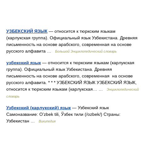
УЗБЕКСКИЙ ЯЗЫК
— относится к тюркским языкам
(карлукская группа). Официальный язык Узбекистана. Древняя
письменность на основе арабского, современная на основе
русского алфавита …
Большой Энциклопедический словарь
узбекский язык
— относится к тюркским языкам (карлукская
группа). Официальный язык Узбекистана. Древняя
письменность на основе арабского, современная на основе
русского алфавита. * * * УЗБЕКСКИЙ ЯЗЫК УЗБЕКСКИЙ ЯЗЫК,
относится к тюркским языкам (карлукская… …
Энциклопедический
словарь
Узбекский (карлукский) язык
— Узбекский язык
Самоназвание: O’zbek tili, Ўзбек тили (/ozbek/) Страны:
Узбекистан …
Википедия