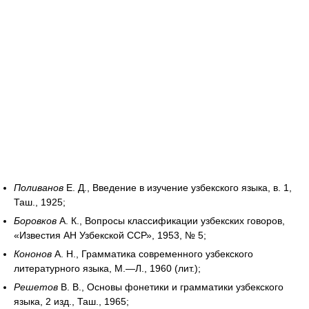
Поливанов
Е. Д., Введение в изучение узбекского языка, в. 1,
Таш., 1925;
Боровков
А. К., Вопросы классификации узбекских говоров,
«Известия АН Узбекской ССР», 1953, № 5;
Кононов
А. Н., Грамматика современного узбекского
литературного языка, М.—Л., 1960 (лит.);
Решетов
В. В., Основы фонетики и грамматики узбекского
языка, 2 изд., Таш., 1965;