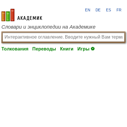
EN
DE
ES
FR
academic.ru
Словари и энциклопедии на Академике
Толкования
Переводы
Книги
Игры ⚽