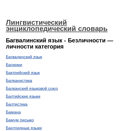
Лингвистический
энциклопедический словарь
Багвалинский язык - Безличности —
личности категория
Багвалинский язык
Багирми
Бактрийский язык
Балканистика
Балканский языковой союз
Балтийские языки
Балтистика
Бамана
Бамум письмо
Бантоидные языки