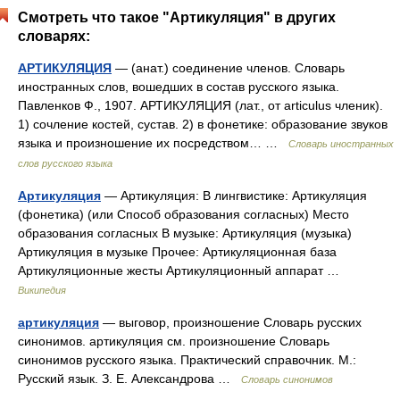
Смотреть что такое "Артикуляция" в других
словарях:
АРТИКУЛЯЦИЯ
— (анат.) соединение членов. Словарь
иностранных слов, вошедших в состав русского языка.
Павленков Ф., 1907. АРТИКУЛЯЦИЯ (лат., от articulus членик).
1) сочление костей, сустав. 2) в фонетике: образование звуков
языка и произношение их посредством… …
Словарь иностранных
слов русского языка
Артикуляция
— Артикуляция: В лингвистике: Артикуляция
(фонетика) (или Способ образования согласных) Место
образования согласных В музыке: Артикуляция (музыка)
Артикуляция в музыке Прочее: Артикуляционная база
Артикуляционные жесты Артикуляционный аппарат …
Википедия
артикуляция
— выговор, произношение Словарь русских
синонимов. артикуляция см. произношение Словарь
синонимов русского языка. Практический справочник. М.:
Русский язык. З. Е. Александрова …
Словарь синонимов