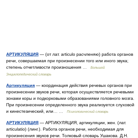
АРТИКУЛЯЦИЯ
— (от лат. articulo расчленяю) работа органов
речи, совершаемая при произнесении того или иного звука;
степень отчетливости произношения …
Большой
Энциклопедический словарь
Артикуляция
— координация действия речевых органов при
произнесении звуков речи, которая осуществляется речевыми
зонами коры и подкорковыми образованиями головного мозга.
При произнесении определенного звука реализуется слуховой
и кинестезический, или… …
Психологический словарь
АРТИКУЛЯЦИЯ
— АРТИКУЛЯЦИЯ, артикуляции, жен. (лат.
articulatio) (линг.). Работа органов речи, необходимая для
произнесения звуков речи. Толковый словарь Ушакова. Д.Н.