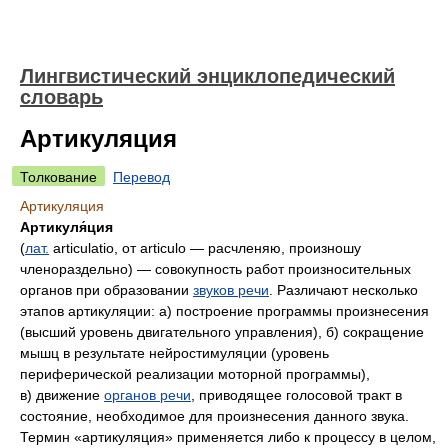
Лингвистический энциклопедический
словарь
Артикуляция
Толкование
Перевод
Артикуляция
Артикуля́ция
(
лат.
articulatio
, от
articulo
— расчленяю, произношу
членораздельно) — совокупность работ произносительных
органов при образовании
звуков речи
. Различают несколько
этапов артикуляции: а) построение программы произнесения
(высший уровень двигательного управления), б) сокращение
мышц в результате нейростимуляции (уровень
периферической реализации моторной программы),
в) движение
органов речи
, приводящее голосовой тракт в
состояние, необходимое для произнесения данного звука.
Термин «артикуляция» применяется либо к процессу в целом,