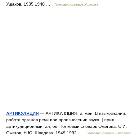
Ушаков. 1935 1940 …
Толковый словарь Ушакова
АРТИКУЛЯЦИЯ
— АРТИКУЛЯЦИЯ, и, жен. В языкознании:
работа органов речи при произнесении звука. | прил.
артикуляционный, ая, ое. Толковый словарь Ожегова. С.И.
Ожегов, Н.Ю. Шведова. 1949 1992 …
Толковый словарь Ожегова