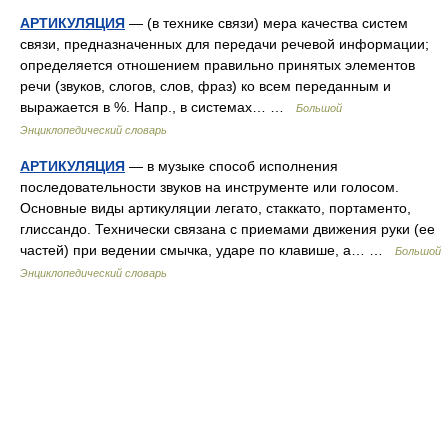
АРТИКУЛЯЦИЯ
— (в технике связи) мера качества систем
связи, предназначенных для передачи речевой информации;
определяется отношением правильно принятых элементов
речи (звуков, слогов, слов, фраз) ко всем переданным и
выражается в %. Напр., в системах… …
Большой
Энциклопедический словарь
АРТИКУЛЯЦИЯ
— в музыке способ исполнения
последовательности звуков на инструменте или голосом.
Основные виды артикуляции легато, стаккато, портаменто,
глиссандо. Технически связана с приемами движения руки (ее
частей) при ведении смычка, ударе по клавише, а… …
Большой
Энциклопедический словарь