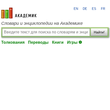
EN
DE
ES
FR
academic.ru
Словари и энциклопедии на Академике
Найти!
Толкования
Переводы
Книги
Игры ⚽