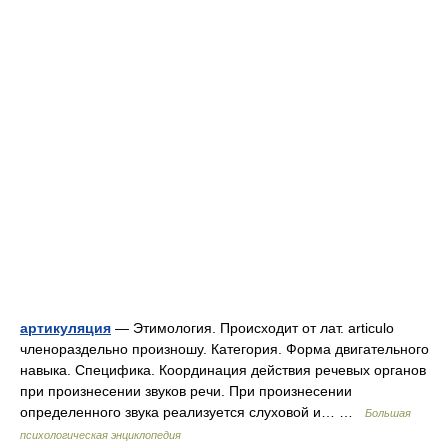
артикуляция
— Этимология. Происходит от лат. articulo
членораздельно произношу. Категория. Форма двигательного
навыка. Специфика. Координация действия речевых органов
при произнесении звуков речи. При произнесении
определенного звука реализуется слуховой и… …
Большая
психологическая энциклопедия