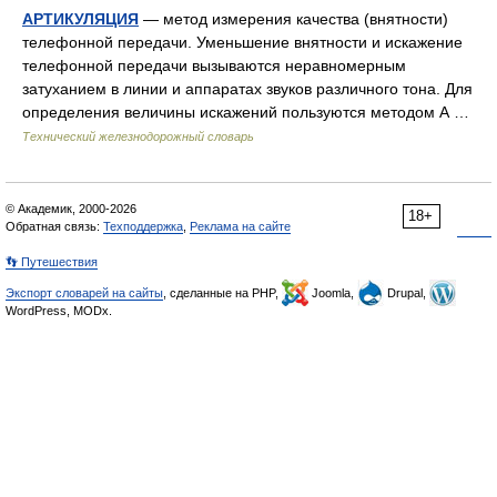
АРТИКУЛЯЦИЯ
— метод измерения качества (внятности)
телефонной передачи. Уменьшение внятности и искажение
телефонной передачи вызываются неравномерным
затуханием в линии и аппаратах звуков различного тона. Для
определения величины искажений пользуются методом А …
Технический железнодорожный словарь
© Академик, 2000-2026
18+
Обратная связь:
Техподдержка
,
Реклама на сайте
👣 Путешествия
Экспорт словарей на сайты
, сделанные на PHP,
Joomla,
Drupal,
WordPress, MODx.