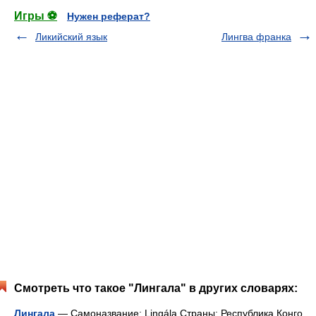
Игры ⚽
Нужен реферат?
Ликийский язык
Лингва франка
Смотреть что такое "Лингала" в других словарях:
Лингала
— Самоназвание: Lingála Страны: Республика Конго,