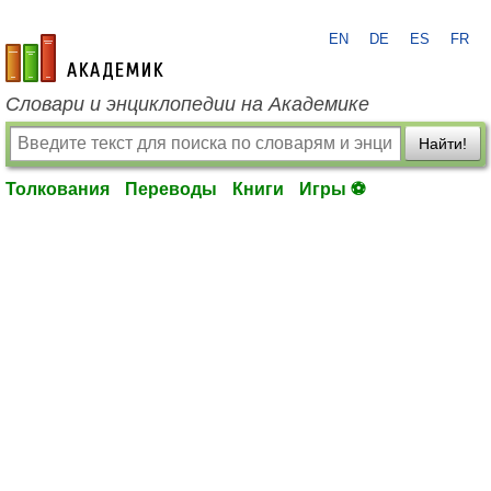
EN
DE
ES
FR
academic.ru
Словари и энциклопедии на Академике
Найти!
Толкования
Переводы
Книги
Игры ⚽