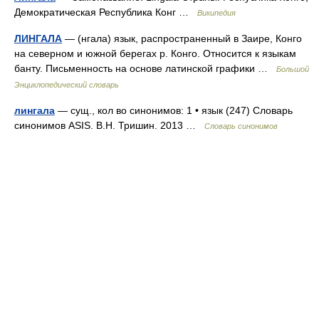
Демократическая Республика Конг …
Википедия
ЛИНГАЛА
— (нгала) язык, распространенный в Заире, Конго
на северном и южной берегах р. Конго. Относится к языкам
банту. Письменность на основе латинской графики …
Большой
Энциклопедический словарь
лингала
— сущ., кол во синонимов: 1 • язык (247) Словарь
синонимов ASIS. В.Н. Тришин. 2013 …
Словарь синонимов