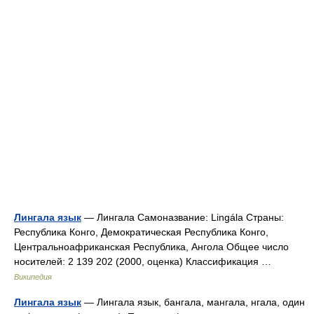
Лингала язык
— Лингала Самоназвание: Lingála Страны:
Республика Конго, Демократическая Республика Конго,
Центральноафриканская Республика, Ангола Общее число
носителей: 2 139 202 (2000, оценка) Классификация …
Википедия
Лингала язык
— Лингала язык, бангала, мангала, нгала, один