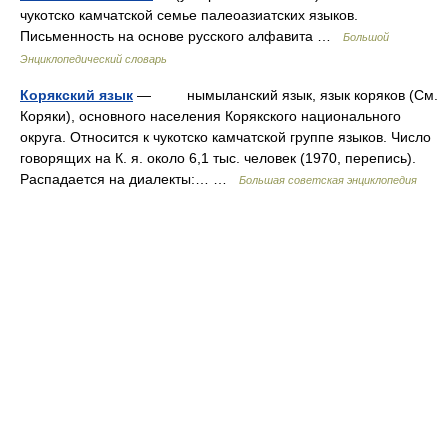
чукотско камчатской семье палеоазиатских языков.
Письменность на основе русского алфавита …
Большой
Энциклопедический словарь
Корякский язык
— нымыланский язык, язык коряков (См.
Коряки), основного населения Корякского национального
округа. Относится к чукотско камчатской группе языков. Число
говорящих на К. я. около 6,1 тыс. человек (1970, перепись).
Распадается на диалекты:… …
Большая советская энциклопедия