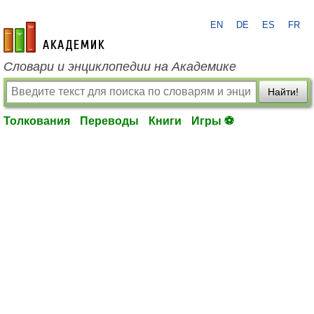
EN
DE
ES
FR
academic.ru
Словари и энциклопедии на Академике
Найти!
Толкования
Переводы
Книги
Игры ⚽