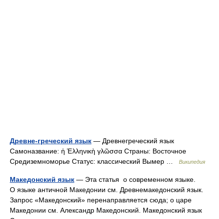
Древне-греческий язык
— Древнегреческий язык
Самоназвание: ἡ Ἑλληνικὴ γλῶσσα Страны: Восточное
Средиземноморье Статус: классический Вымер …
Википедия
Македонский язык
— Эта статья о современном языке.
О языке античной Македонии см. Древнемакедонский язык.
Запрос «Македонский» перенаправляется сюда; о царе
Македонии см. Александр Македонский. Македонский язык