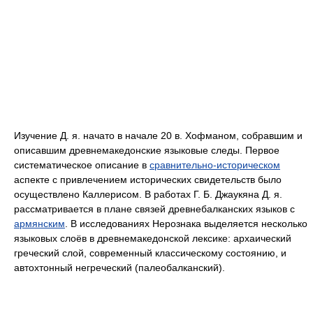
Изучение Д. я. начато в начале 20 в. Хофманом, собравшим и
описавшим древнемакедонские языковые следы. Первое
систематическое описание в
сравнительно-историческом
аспекте с привлечением исторических свидетельств было
осуществлено Каллерисом. В работах Г. Б. Джаукяна Д. я.
рассматривается в плане связей древнебалканских языков с
армянским
. В исследованиях Нерознака выделяется несколько
языковых слоёв в древнемакедонской лексике: архаический
греческий слой, современный классическому состоянию, и
автохтонный негреческий (палеобалканский).