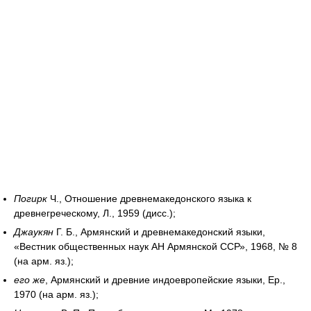
Погирк
Ч., Отношение древнемакедонского языка к
древнегреческому, Л., 1959 (дисс.);
Джаукян
Г. Б., Армянский и древнемакедонский языки,
«Вестник общественных наук АН Армянской ССР», 1968, № 8
(на арм. яз.);
его же
, Армянский и древние индоевропейские языки, Ер.,
1970 (на арм. яз.);