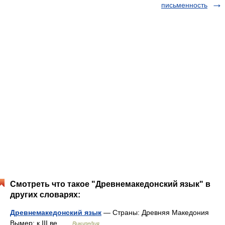
письменность
Смотреть что такое "Древнемакедонский язык" в
других словарях:
Древнемакедонский язык
— Страны: Древняя Македония
Вымер: к III ве …
Википедия