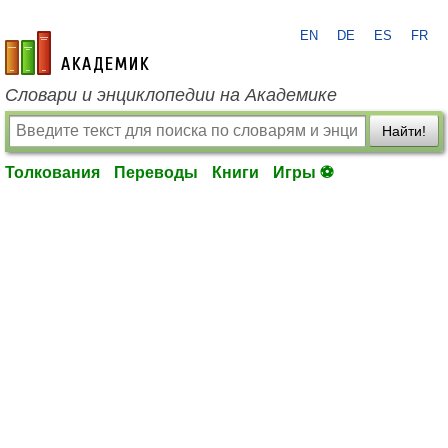
EN
DE
ES
FR
academic.ru
Словари и энциклопедии на Академике
Найти!
Толкования
Переводы
Книги
Игры ⚽