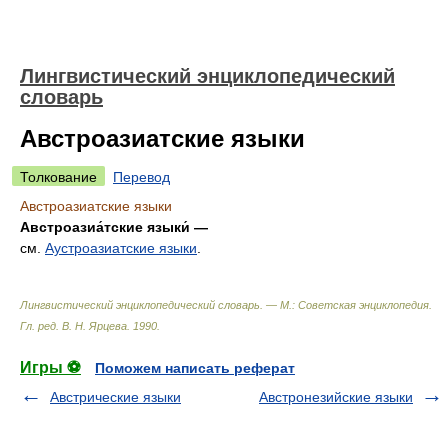
Лингвистический энциклопедический
словарь
Австроазиатские языки
Толкование
Перевод
Австроазиатские языки
Австроазиа́тские языки́ —
см.
Аустроазиатские языки
.
Лингвистический энциклопедический словарь. — М.: Советская энциклопедия
.
Гл. ред. В. Н. Ярцева
.
1990
.
Игры ⚽
Поможем написать реферат
Австрические языки
Австронезийские языки