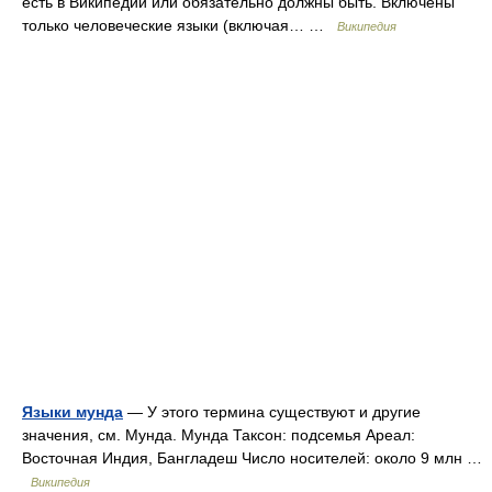
есть в Википедии или обязательно должны быть. Включены
только человеческие языки (включая… …
Википедия
Языки мунда
— У этого термина существуют и другие
значения, см. Мунда. Мунда Таксон: подсемья Ареал:
Восточная Индия, Бангладеш Число носителей: около 9 млн …
Википедия