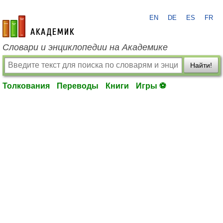
EN
DE
ES
FR
academic.ru
Словари и энциклопедии на Академике
Найти!
Толкования
Переводы
Книги
Игры ⚽