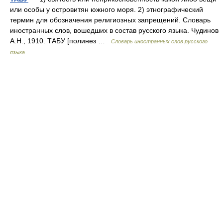
или особы у островитян южного моря. 2) этнографический
термин для обозначения религиозных запрещений. Словарь
иностранных слов, вошедших в состав русского языка. Чудинов
А.Н., 1910. ТАБУ [полинез …
Словарь иностранных слов русского
языка