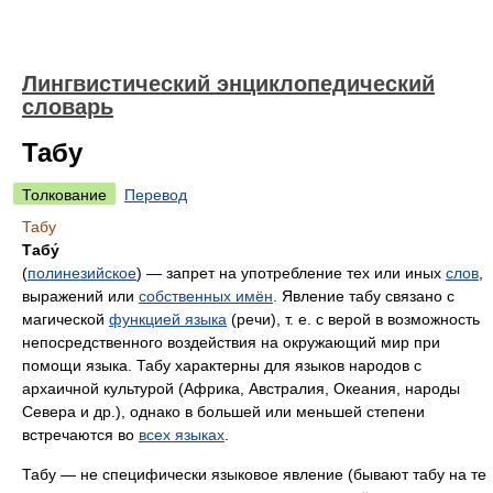
Лингвистический энциклопедический
словарь
Табу
Толкование
Перевод
Табу
Табу́
(
полинезийское
) — запрет на употребление тех или иных
слов
,
выражений или
собственных имён
. Явление табу связано с
магической
функцией языка
(речи), т. е. с верой в возможность
непосредственного воздействия на окружающий мир при
помощи языка. Табу характерны для языков народов с
архаичной культурой (Африка, Австралия, Океания, народы
Севера и др.), однако в большей или меньшей степени
встречаются во
всех языках
.
Табу — не специфически языковое явление (бывают табу на те