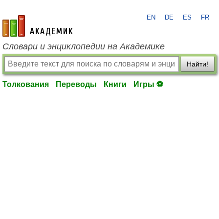
EN
DE
ES
FR
academic.ru
Словари и энциклопедии на Академике
Найти!
Толкования
Переводы
Книги
Игры ⚽