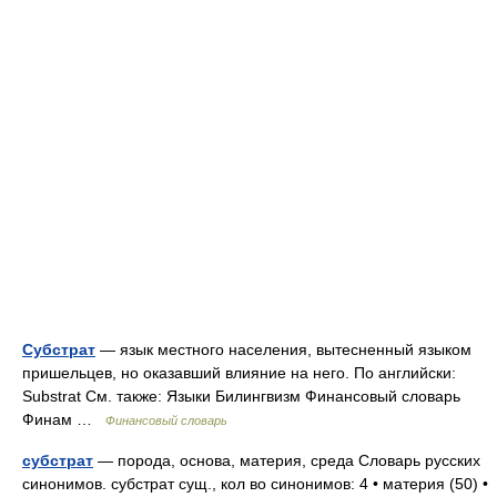
Субстрат
— язык местного населения, вытесненный языком
пришельцев, но оказавший влияние на него. По английски:
Substrat См. также: Языки Билингвизм Финансовый словарь
Финам …
Финансовый словарь
субстрат
— порода, основа, материя, среда Словарь русских
синонимов. субстрат сущ., кол во синонимов: 4 • материя (50) •