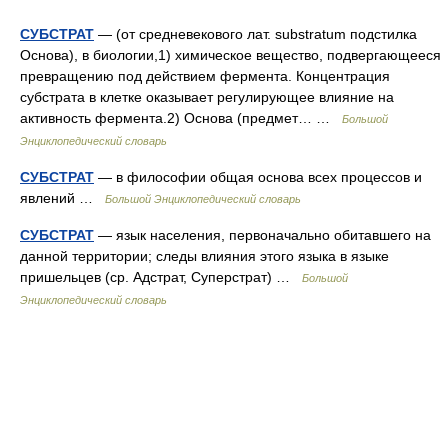
СУБСТРАТ
— (от средневекового лат. substratum подстилка
Основа), в биологии,1) химическое вещество, подвергающееся
превращению под действием фермента. Концентрация
субстрата в клетке оказывает регулирующее влияние на
активность фермента.2) Основа (предмет… …
Большой
Энциклопедический словарь
СУБСТРАТ
— в философии общая основа всех процессов и
явлений …
Большой Энциклопедический словарь
СУБСТРАТ
— язык населения, первоначально обитавшего на
данной территории; следы влияния этого языка в языке
пришельцев (ср. Адстрат, Суперстрат) …
Большой
Энциклопедический словарь