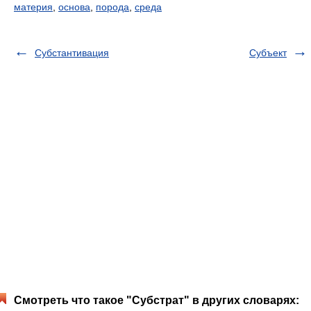
материя
,
основа
,
порода
,
среда
Субстантивация
Субъект
Смотреть что такое "Субстрат" в других словарях: