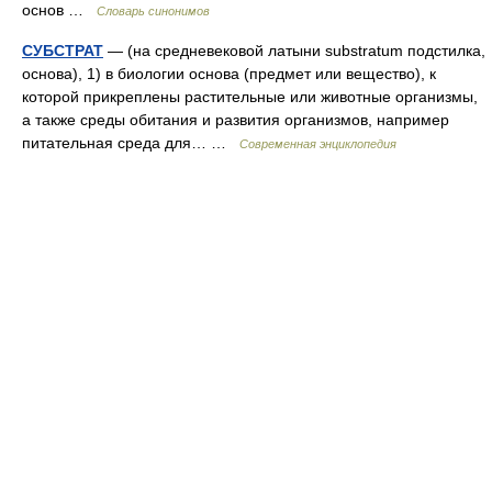
основ …
Словарь синонимов
СУБСТРАТ
— (на средневековой латыни substratum подстилка,
основа), 1) в биологии основа (предмет или вещество), к
которой прикреплены растительные или животные организмы,
а также среды обитания и развития организмов, например
питательная среда для… …
Современная энциклопедия