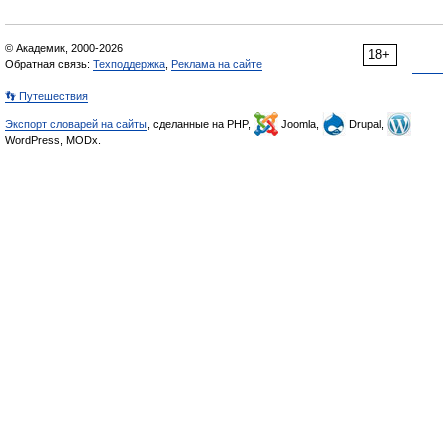
© Академик, 2000-2026
18+
Обратная связь:
Техподдержка
,
Реклама на сайте
👣 Путешествия
Экспорт словарей на сайты
, сделанные на PHP,
Joomla,
Drupal,
WordPress, MODx.