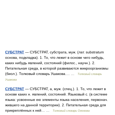
СУБСТРАТ
— СУБСТРАТ, субстрата, муж. (лат. substratum
основа, подкладка). 1. То, что лежит в основе чего нибудь,
каких нибудь явлений, состояний (филос., научн.). 2.
Питательная среда, в которой развиваются микроорганизмы
(биол.). Толковый словарь Ушакова.… …
Толковый словарь
Ушакова
СУБСТРАТ
— СУБСТРАТ, а, муж. (спец.). 1. То, что лежит в
основе каких н. явлений, состояний. Языковый с. (в системе
языка: усвоенные ею элементы языка населения, первонач.
жившего на данной территории). 2. Питательная среда для
прикреплённых к ней… …
Толковый словарь Ожегова