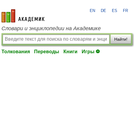
EN
DE
ES
FR
academic.ru
Словари и энциклопедии на Академике
Найти!
Толкования
Переводы
Книги
Игры ⚽