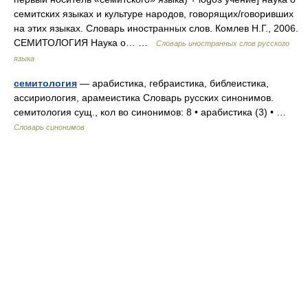
семитских языках и культуре народов, говорящих/говоривших
на этих языках. Словарь иностранных слов. Комлев Н.Г., 2006.
СЕМИТОЛОГИЯ Наука о… …
Словарь иностранных слов русского
языка
семитология
— арабистика, гебраистика, библеистика,
ассириология, арамеистика Словарь русских синонимов.
семитология сущ., кол во синонимов: 8 • арабистика (3) • …
Словарь синонимов