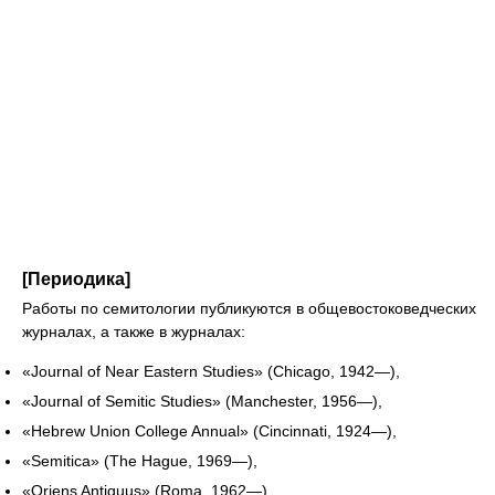
[Периодика]
Работы по семитологии публикуются в общевостоковедческих
журналах, а также в журналах:
«Journal of Near Eastern Studies» (Chicago, 1942—),
«Journal of Semitic Studies» (Manchester, 1956—),
«Hebrew Union College Annual» (Cincinnati, 1924—),
«Semitica» (The Hague, 1969—),
«Oriens Antiquus» (Roma, 1962—),