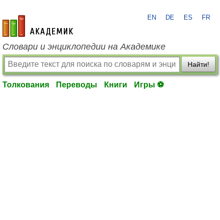
EN
DE
ES
FR
academic.ru
Словари и энциклопедии на Академике
Найти!
Толкования
Переводы
Книги
Игры ⚽