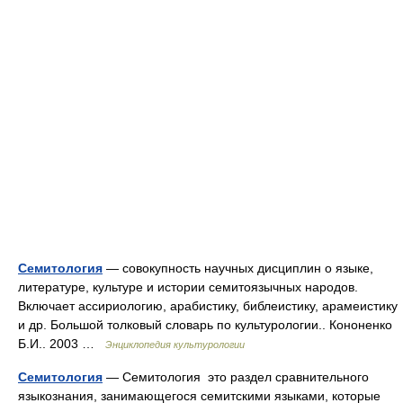
Семитология
— совокупность научных дисциплин о языке,
литературе, культуре и истории семитоязычных народов.
Включает ассириологию, арабистику, библеистику, арамеистику
и др. Большой толковый словарь по культурологии.. Кононенко
Б.И.. 2003 …
Энциклопедия культурологии
Семитология
— Семитология это раздел сравнительного
языкознания, занимающегося семитскими языками, которые