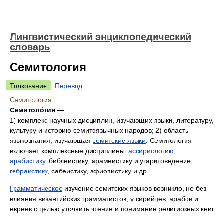
Лингвистический энциклопедический
словарь
Семитология
Толкование
Перевод
Семитология
Семитоло́гия —
1) комплекс научных дисциплин, изучающих языки, литературу,
культуру и историю семитоязычных народов; 2) область
языкознания, изучающая
семитские языки
. Семитология
включает комплексные дисциплины:
ассириологию
,
арабистику
, библеистику, арамеистику и угаритоведение,
гебраистику
, сабеистику, эфиопистику и др.
Грамматическое
изучение семитских языков возникло, не без
влияния византийских грамматистов, у сирийцев, арабов и
евреев с целью уточнить чтение и понимание религиозных книг