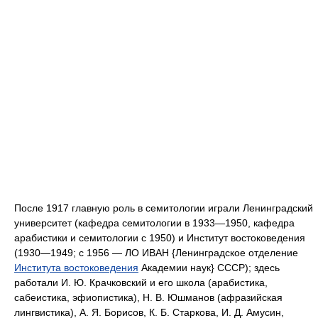
После 1917 главную роль в семитологии играли Ленинградский
университет (кафедра семитологии в 1933—1950, кафедра
арабистики и семитологии с 1950) и Институт востоковедения
(1930—1949; с 1956 — ЛО ИВАН {Ленинградское отделение
Института востоковедения
Академии наук} СССР); здесь
работали И. Ю. Крачковский и его школа (арабистика,
сабеистика, эфиопистика), Н. В. Юшманов (афразийская
лингвистика), А. Я. Борисов, К. Б. Старкова, И. Д. Амусин,