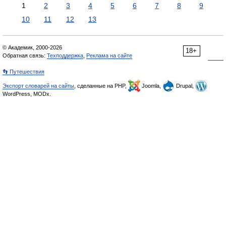
1
2
3
4
5
6
7
8
9
10
11
12
13
© Академик, 2000-2026
18+
Обратная связь:
Техподдержка
,
Реклама на сайте
👣 Путешествия
Экспорт словарей на сайты
, сделанные на PHP,
Joomla,
Drupal,
WordPress, MODx.