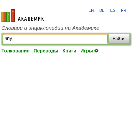
EN
DE
ES
FR
academic.ru
Словари и энциклопедии на Академике
Найти!
Толкования
Переводы
Книги
Игры ⚽