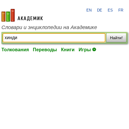
EN
DE
ES
FR
academic.ru
Словари и энциклопедии на Академике
Найти!
Толкования
Переводы
Книги
Игры ⚽