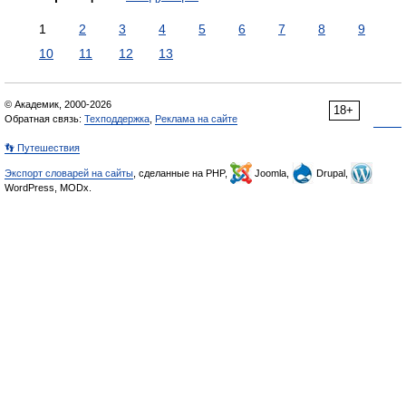
1
2
3
4
5
6
7
8
9
10
11
12
13
© Академик, 2000-2026
18+
Обратная связь:
Техподдержка
,
Реклама на сайте
👣 Путешествия
Экспорт словарей на сайты
, сделанные на PHP,
Joomla,
Drupal,
WordPress, MODx.