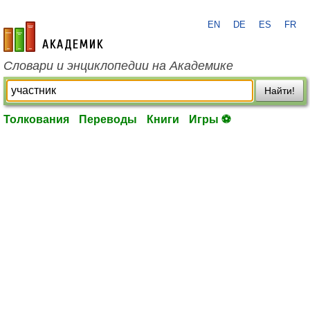
EN
DE
ES
FR
academic.ru
Словари и энциклопедии на Академике
Найти!
Толкования
Переводы
Книги
Игры ⚽