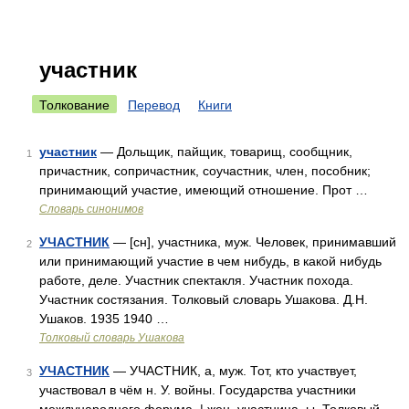
участник
Толкование
Перевод
Книги
участник
— Дольщик, пайщик, товарищ, сообщник,
1
причастник, сопричастник, соучастник, член, пособник;
принимающий участие, имеющий отношение. Прот …
Словарь синонимов
УЧАСТНИК
— [сн], участника, муж. Человек, принимавший
2
или принимающий участие в чем нибудь, в какой нибудь
работе, деле. Участник спектакля. Участник похода.
Участник состязания. Толковый словарь Ушакова. Д.Н.
Ушаков. 1935 1940 …
Толковый словарь Ушакова
УЧАСТНИК
— УЧАСТНИК, а, муж. Тот, кто участвует,
3
участвовал в чём н. У. войны. Государства участники