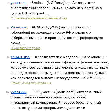
участник
— &mdash; [А.С.Гольдберг. Англо русский
7
энергетический словарь. 2006 г.] Тематики энергетика в
целом EN participant …
Справочник технического переводчика
Участник
— РЕФЕРЕНДУМА (англ. participant of
8
referendum) по законодательству РФ о гарантиях
избирательных прав и права на участие в референдуме
гражд …
Энциклопедия права
УЧАСТНИК
— в соответствии с Федеральным законом «О
9
негосударственных пенсионных фондах» физическое лицо,
которому в соответствии с заключенным между вкладчиком
и фондом пенсионным договором должны производиться
или производятся выплаты негосударственной&#8230; …
Юридическая энциклопедия
участник
— 3.2.9 участник (participant): Интерактивный
10
объект, такой как человек, артефакт, такой как
интерактивный компьютерный процесс (обеспеченный
соответствующими программами, данными и