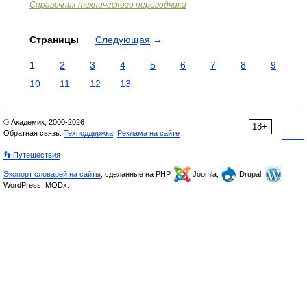
Справочник технического переводчика
Страницы
Следующая
→
1
2
3
4
5
6
7
8
9
10
11
12
13
© Академик, 2000-2026
18+
Обратная связь:
Техподдержка
,
Реклама на сайте
👣 Путешествия
Экспорт словарей на сайты
, сделанные на PHP,
Joomla,
Drupal,
WordPress, MODx.