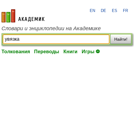
EN
DE
ES
FR
academic.ru
Словари и энциклопедии на Академике
Найти!
Толкования
Переводы
Книги
Игры ⚽