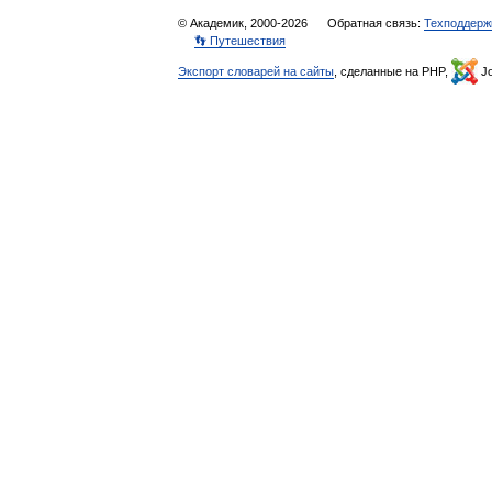
© Академик, 2000-2026
Обратная связь:
Техподдерж
👣 Путешествия
Экспорт словарей на сайты
, сделанные на PHP,
Jo