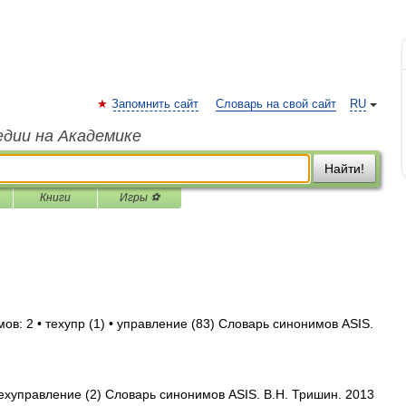
Запомнить сайт
Словарь на свой сайт
RU
едии на Академике
Найти!
Книги
Игры ⚽
ов: 2 • техупр (1) • управление (83) Словарь синонимов ASIS.
техуправление (2) Словарь синонимов ASIS. В.Н. Тришин. 2013