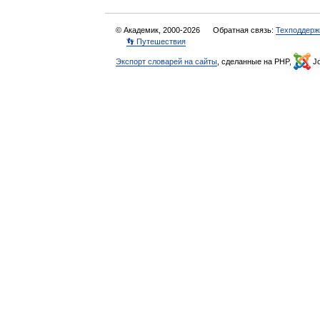
© Академик, 2000-2026
Обратная связь:
Техподдерж
👣 Путешествия
Экспорт словарей на сайты
, сделанные на PHP,
Jo