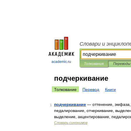
Словари и энциклоп
academic.ru
Толкования
Переводы
подчеркивание
Толкование
Перевод
Книги
подчеркивание
— оттенение, эмфаза, 
1
педалирование, отчеркивание, выделе
выделение, акцентирование, педалиро
Словарь синонимов